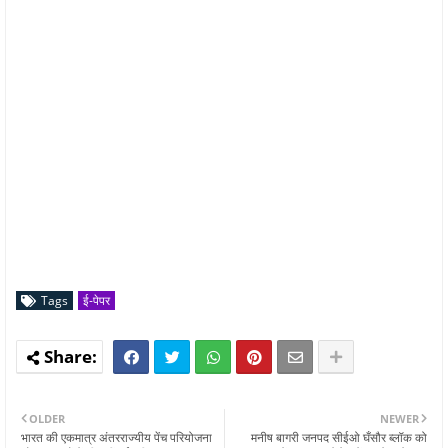
Tags
ई-पेपर
OLDER
NEWER
भारत की एकमात्र अंतरराज्यीय पेंच परियोजना
मनीष बागरी जनपद सीईओ घँसौर ब्लॉक को