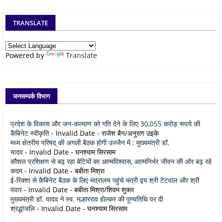
TRANSLATE
Powered by
Translate
जनसम्पर्क विभाग
प्रदेश के विकास और जन-कल्याण को गति देने के लिए 30,055 करोड़ रूपये की
कैबिनेट स्वीकृति
- Invalid Date
- राजेश बैन/अनुराग उइके
मध्य क्षेत्रीय परिषद् की अगली बैठक होगी उज्जैन में : मुख्यमंत्री डॉ.
यादव
- Invalid Date
- घनश्याम सिरसाम
कौशल प्रशिक्षण से बढ़ रहा बेटियों का आत्मविश्वास, आत्मनिर्भर जीवन की ओर बढ़ रहे
कदम
- Invalid Date
- बबीता मिश्रा
ई-रिक्शा से कैबिनेट बैठक के लिए मंत्रालय पहुंचे मंत्री द्वय श्री टेटवाल और श्री
पंवार
- Invalid Date
- बबीता मिश्रा/शिवम शुक्ल
मुख्यमंत्री डॉ. यादव ने स्व. मल्हारराव होल्कर की पुण्यतिथि पर दी
श्रद्धांजलि
- Invalid Date
- घनश्याम सिरसाम