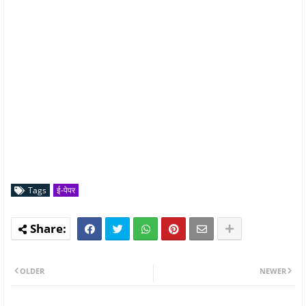
Tags
ई-पेपर
OLDER
NEWER