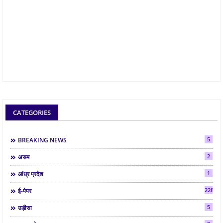
CATEGORIES
5
BREAKING NEWS
2
असम
1
आंध्र प्रदेश
2286
ई-पेपर
5
उड़ीसा