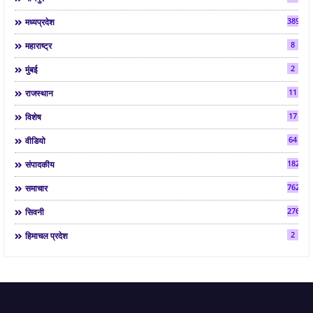
3892
मध्यप्रदेश
8
महाराष्ट्र
2
मुंबई
11
राजस्थान
17
विशेष
64
वीडियो
182
संपादकीय
7624
समाचार
2763
सिवनी
2
हिमाचल प्रदेश