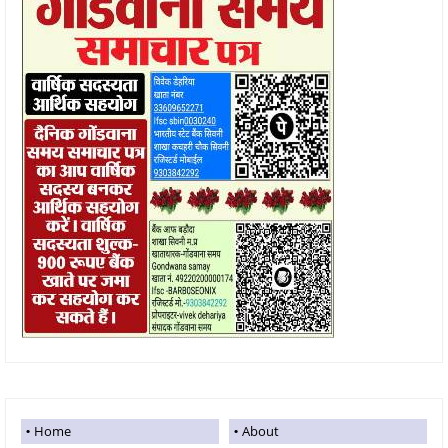
Home
About