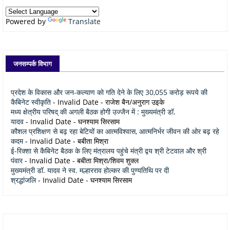
Powered by
Translate
जनसम्पर्क विभाग
प्रदेश के विकास और जन-कल्याण को गति देने के लिए 30,055 करोड़ रूपये की
कैबिनेट स्वीकृति
- Invalid Date
- राजेश बैन/अनुराग उइके
मध्य क्षेत्रीय परिषद् की अगली बैठक होगी उज्जैन में : मुख्यमंत्री डॉ.
यादव
- Invalid Date
- घनश्याम सिरसाम
कौशल प्रशिक्षण से बढ़ रहा बेटियों का आत्मविश्वास, आत्मनिर्भर जीवन की ओर बढ़ रहे
कदम
- Invalid Date
- बबीता मिश्रा
ई-रिक्शा से कैबिनेट बैठक के लिए मंत्रालय पहुंचे मंत्री द्वय श्री टेटवाल और श्री
पंवार
- Invalid Date
- बबीता मिश्रा/शिवम शुक्ल
मुख्यमंत्री डॉ. यादव ने स्व. मल्हारराव होल्कर की पुण्यतिथि पर दी
श्रद्धांजलि
- Invalid Date
- घनश्याम सिरसाम