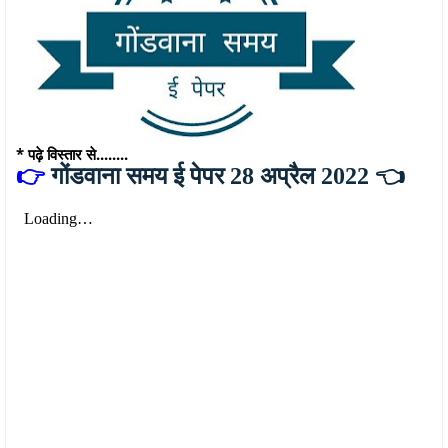
* पढ़े विस्तार से........
👉
गोंडवाना समय ई पेपर 28 अप्रैल 2022 👈