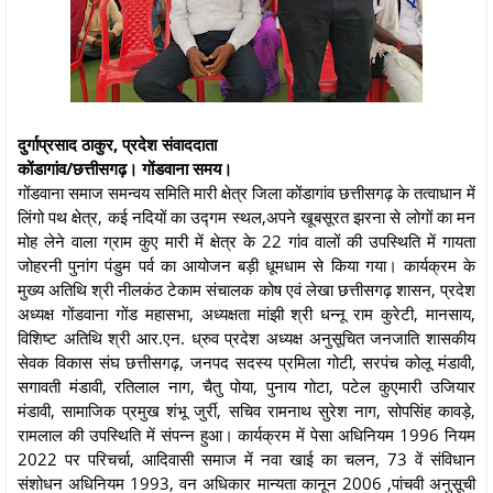
दुर्गाप्रसाद ठाकुर, प्रदेश संवाददाता
कोंडागांव/छत्तीसगढ़। गोंडवाना समय।
गोंडवाना समाज समन्वय समिति मारी क्षेत्र जिला कोंडागांव छत्तीसगढ़ के तत्वाधान में
लिंगो पथ क्षेत्र, कई नदियों का उद्गम स्थल,अपने खूबसूरत झरना से लोगों का मन
मोह लेने वाला ग्राम कुए मारी में क्षेत्र के 22 गांव वालों की उपस्थिति में गायता
जोहरनी पुनांग पंडुम पर्व का आयोजन बड़ी धूमधाम से किया गया। कार्यक्रम के
मुख्य अतिथि श्री नीलकंठ टेकाम संचालक कोष एवं लेखा छत्तीसगढ़ शासन, प्रदेश
अध्यक्ष गोंडवाना गोंड महासभा, अध्यक्षता मांझी श्री धन्नू राम कुरेटी, मानसाय,
विशिष्ट अतिथि श्री आर.एन. ध्रुव प्रदेश अध्यक्ष अनुसूचित जनजाति शासकीय
सेवक विकास संघ छत्तीसगढ़, जनपद सदस्य प्रमिला गोटी, सरपंच कोलू मंडावी,
सगावती मंडावी, रतिलाल नाग, चैतु पोया, पुनाय गोटा, पटेल कुएमारी उजियार
मंडावी, सामाजिक प्रमुख शंभू जुर्री, सचिव रामनाथ सुरेश नाग, सोपसिंह कावड़े,
रामलाल की उपस्थिति में संपन्न हुआ। कार्यक्रम में पेसा अधिनियम 1996 नियम
2022 पर परिचर्चा, आदिवासी समाज में नवा खाई का चलन, 73 वें संविधान
संशोधन अधिनियम 1993, वन अधिकार मान्यता कानून 2006 ,पांचवी अनुसूची