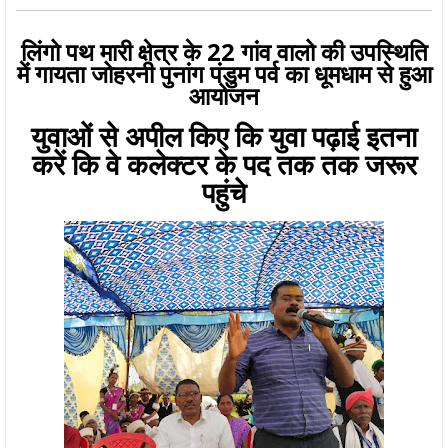
लिंगो पथ मारी क्षेत्र के 22 गांव वालो की उपस्थिति
में गायता जोहरनी पुनांग पंडुम पर्व का धूमधाम से हुआ
आयोजन
युवाओं से अपील किए कि युवा पढ़ाई इतना
करें कि वे कलेक्टर के पद तक तक जरूर
पहुंचे