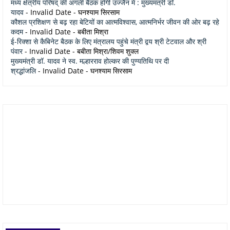
मध्य क्षेत्रीय परिषद् की अगली बैठक होगी उज्जैन में : मुख्यमंत्री डॉ.
यादव
- Invalid Date
- घनश्याम सिरसाम
कौशल प्रशिक्षण से बढ़ रहा बेटियों का आत्मविश्वास, आत्मनिर्भर जीवन की ओर बढ़ रहे
कदम
- Invalid Date
- बबीता मिश्रा
ई-रिक्शा से कैबिनेट बैठक के लिए मंत्रालय पहुंचे मंत्री द्वय श्री टेटवाल और श्री
पंवार
- Invalid Date
- बबीता मिश्रा/शिवम शुक्ल
मुख्यमंत्री डॉ. यादव ने स्व. मल्हारराव होल्कर की पुण्यतिथि पर दी
श्रद्धांजलि
- Invalid Date
- घनश्याम सिरसाम