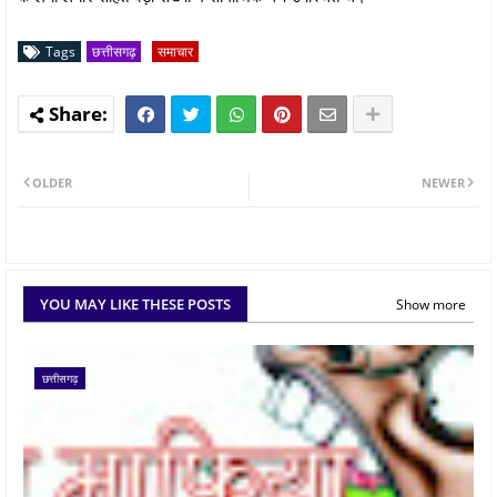
Tags
छत्तीसगढ़
समाचार
OLDER
NEWER
YOU MAY LIKE THESE POSTS
Show more
छत्तीसगढ़