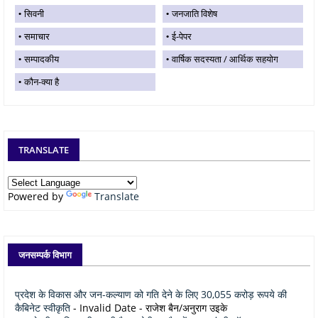
सिवनी
जनजाति विशेष
समाचार
ई-पेपर
सम्पादकीय
वार्षिक सदस्यता / आर्थिक सहयोग
कौन-क्या है
TRANSLATE
Powered by
Translate
जनसम्पर्क विभाग
प्रदेश के विकास और जन-कल्याण को गति देने के लिए 30,055 करोड़ रूपये की
कैबिनेट स्वीकृति
- Invalid Date
- राजेश बैन/अनुराग उइके