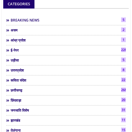
CATEGORIES
5
BREAKING NEWS
2
असम
1
आंध्र प्रदेश
2286
ई-पेपर
5
उड़ीसा
8
उत्तरप्रदेश
22
कविता संदेश
268
छत्तीसगढ़
20
छिंदवाड़ा
31
जनजाति विशेष
11
झारखंड
15
तेलंगाना