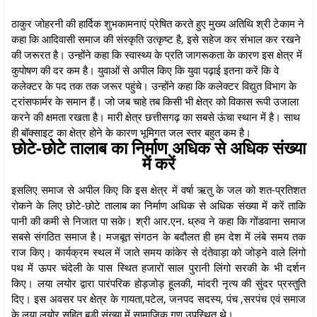
ठाकुर जोहरनी की हार्दिक शुभकामनाएं प्रेषित करते हुए मुख्य अतिथि श्री टेकाम ने
कहा कि आदिवासी समाज की संस्कृति उत्कृष्ट है, इसे सहेज कर संभाल कर रखने
की जरूरत है। उन्होंने कहा कि स्वास्थ्य के प्रति जागरूकता के कारण इस क्षेत्र में
कुपोषण की दर कम है। युवाओं से अपील किए कि युवा पढ़ाई इतना करें कि वे
कलेक्टर के पद तक तक जरूर पहुंचे। उन्होंने कहा कि कलेक्टर विद्युत विभाग के
ट्रांसफार्मर के समान हैं। जो जब चाहे तब किसी भी क्षेत्र को विकास रूपी उजाला
करने की क्षमता रखता है। मारी क्षेत्र छत्तीसगढ़ का सबसे ऊंचा स्थान में है। साथ
ही बॉक्साइट का क्षेत्र होने के कारण भूमिगत जल स्तर बहुत कम है।
छोटे-छोटे तालाब का निर्माण अधिक से अधिक संख्या
में करें
इसलिए समाज से अपील किए कि इस क्षेत्र में वर्षा ऋतु के जल को शत-प्रतिशत
रोकने के लिए छोटे-छोटे तालाब का निर्माण अधिक से अधिक संख्या में करें ताकि
पानी की कमी से निजात पा सके। श्री आर.एन. ध्रुव ने कहा कि गोंडवाना समाज
सबसे संगठित समाज है। मजबूत संगठन के बदौलत ही हम देश में लंबे समय तक
राज किए। कार्यक्रम स्थल में जाते समय कांकेर से दंतेवाड़ा को जोड़ने वाले लिंगो
पथ में ऊपर चंदेली के पास स्थित हजारों साल पुरानी लिंगो सरकी के भी दर्शन
किए। लया लयोर द्वारा पारंपरिक होड़जोड़ हूलकी, मांदरी नृत्य की सुंदर प्रस्तुति
दिए। इस अवसर पर क्षेत्र के गायता,पटेल, जनपद सदस्य, पंच ,सरपंच एवं समाज
के लया लयोर सहित बड़ी संख्या में सामाजिक गण उपस्थित थे।