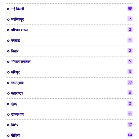
89
नई दिल्ली
7
नरसिंहपुर
2
पश्चिम बंगाल
1
बरघाट
2
बिहार
5
भोपाल समाचार
3
मणिपुर
3892
मध्यप्रदेश
8
महाराष्ट्र
2
मुंबई
11
राजस्थान
17
विशेष
64
वीडियो