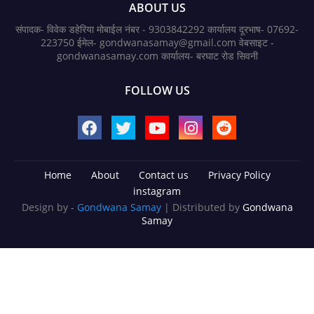
ABOUT US
संपादक- विवेक डहेरिया मोबाईल नंबर - 9303842292 कार्यालय दूरभाष- 07692-
223750 ईमेल- gondwanasamay@gmail.com वेबसाइट -
gondwanasamay.com कार्यालय- बरघाट रोड सिवनी
FOLLOW US
Home
About
Contact us
Privacy Policy
instagram
Design by -
Gondwana Samay
| Distributed by
Gondwana
Samay