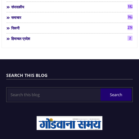
182
संपादकीय
7624
समाचार
2763
सिवनी
2
हिमाचल प्रदेश
SEARCH THIS BLOG