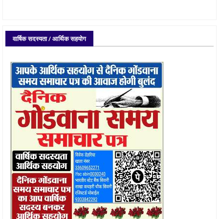
वार्षिक सदस्यता / आर्थिक सहयोग