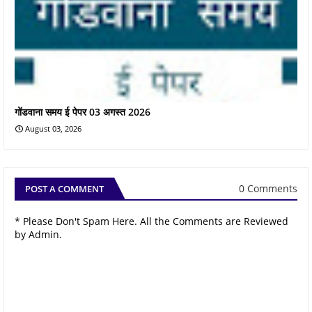
गोंडवाना समय ई पेपर 03 अगस्त 2026
August 03, 2026
0 Comments
POST A COMMENT
* Please Don't Spam Here. All the Comments are Reviewed
by Admin.