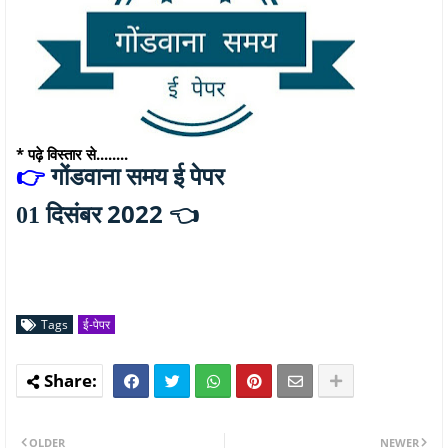
* पढ़े विस्तार से........
👉
गोंडवाना समय ई पेपर
2022 👈
01 दिसंबर
Tags
ई-पेपर
OLDER
NEWER