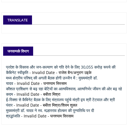
TRANSLATE
जनसम्पर्क विभाग
प्रदेश के विकास और जन-कल्याण को गति देने के लिए 30,055 करोड़ रूपये की
कैबिनेट स्वीकृति
- Invalid Date
- राजेश बैन/अनुराग उइके
मध्य क्षेत्रीय परिषद् की अगली बैठक होगी उज्जैन में : मुख्यमंत्री डॉ.
यादव
- Invalid Date
- घनश्याम सिरसाम
कौशल प्रशिक्षण से बढ़ रहा बेटियों का आत्मविश्वास, आत्मनिर्भर जीवन की ओर बढ़ रहे
कदम
- Invalid Date
- बबीता मिश्रा
ई-रिक्शा से कैबिनेट बैठक के लिए मंत्रालय पहुंचे मंत्री द्वय श्री टेटवाल और श्री
पंवार
- Invalid Date
- बबीता मिश्रा/शिवम शुक्ल
मुख्यमंत्री डॉ. यादव ने स्व. मल्हारराव होल्कर की पुण्यतिथि पर दी
श्रद्धांजलि
- Invalid Date
- घनश्याम सिरसाम