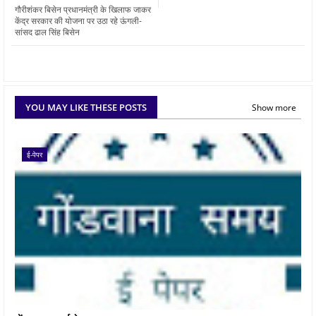
गौरीशंकर बिसेन प्रधानमंत्री के खिलाफ जाकर
केंद्र सरकार की योजना पर उठा रहे ऊंगली-
सांसद ढाल सिंह बिसेन
YOU MAY LIKE THESE POSTS
Show more
ई-पेपर