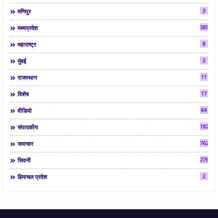
3
मणिपुर
3892
मध्यप्रदेश
8
महाराष्ट्र
2
मुंबई
11
राजस्थान
17
विशेष
64
वीडियो
182
संपादकीय
7624
समाचार
2763
सिवनी
2
हिमाचल प्रदेश