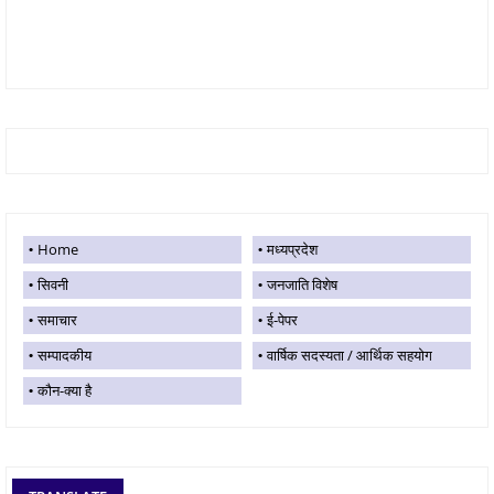
Home
मध्यप्रदेश
सिवनी
जनजाति विशेष
समाचार
ई-पेपर
सम्पादकीय
वार्षिक सदस्यता / आर्थिक सहयोग
कौन-क्या है