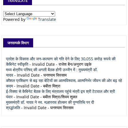
TRANSLATE
Powered by
Translate
जनसम्पर्क विभाग
प्रदेश के विकास और जन-कल्याण को गति देने के लिए 30,055 करोड़ रूपये की
कैबिनेट स्वीकृति
- Invalid Date
- राजेश बैन/अनुराग उइके
मध्य क्षेत्रीय परिषद् की अगली बैठक होगी उज्जैन में : मुख्यमंत्री डॉ.
यादव
- Invalid Date
- घनश्याम सिरसाम
कौशल प्रशिक्षण से बढ़ रहा बेटियों का आत्मविश्वास, आत्मनिर्भर जीवन की ओर बढ़ रहे
कदम
- Invalid Date
- बबीता मिश्रा
ई-रिक्शा से कैबिनेट बैठक के लिए मंत्रालय पहुंचे मंत्री द्वय श्री टेटवाल और श्री
पंवार
- Invalid Date
- बबीता मिश्रा/शिवम शुक्ल
मुख्यमंत्री डॉ. यादव ने स्व. मल्हारराव होल्कर की पुण्यतिथि पर दी
श्रद्धांजलि
- Invalid Date
- घनश्याम सिरसाम