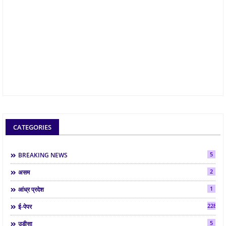
CATEGORIES
5
BREAKING NEWS
2
असम
1
आंध्र प्रदेश
2286
ई-पेपर
5
उड़ीसा