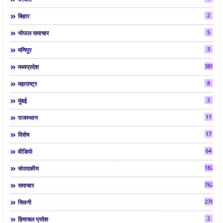
2
बिहार
5
भोपाल समाचार
3
मणिपुर
3892
मध्यप्रदेश
8
महाराष्ट्र
2
मुंबई
11
राजस्थान
17
विशेष
64
वीडियो
182
संपादकीय
7624
समाचार
2763
सिवनी
2
हिमाचल प्रदेश