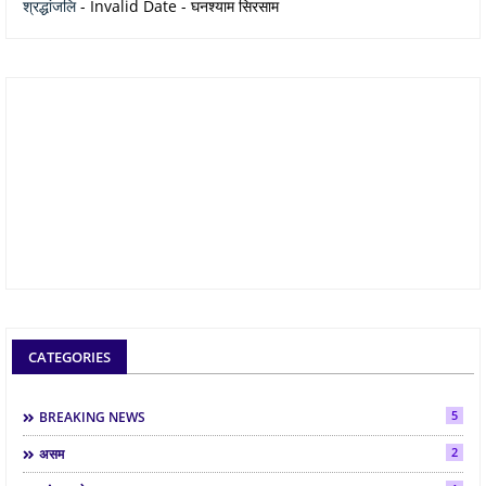
श्रद्धांजलि
- Invalid Date
- घनश्याम सिरसाम
CATEGORIES
5
BREAKING NEWS
2
असम