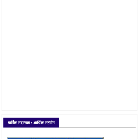
वार्षिक सदस्यता / आर्थिक सहयोग