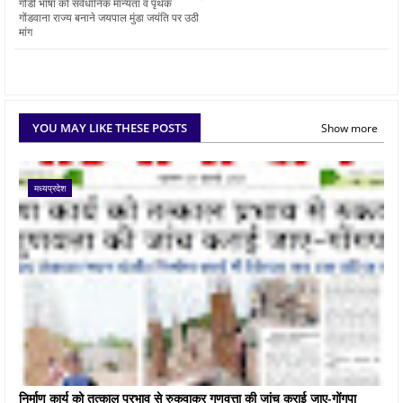
गोंडी भाषा को संवैधानिक मान्यता व पृथक
गोंडवाना राज्य बनाने जयपाल मुंडा जयंति पर उठी
मांग
YOU MAY LIKE THESE POSTS
Show more
मध्यप्रदेश
निर्माण कार्य को तत्काल प्रभाव से रुकवाकर गुणवत्ता की जांच कराई जाए-गोंगपा