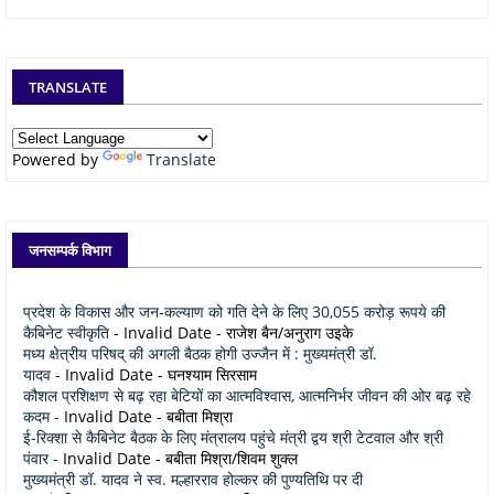
TRANSLATE
Powered by
Translate
जनसम्पर्क विभाग
प्रदेश के विकास और जन-कल्याण को गति देने के लिए 30,055 करोड़ रूपये की
कैबिनेट स्वीकृति
- Invalid Date
- राजेश बैन/अनुराग उइके
मध्य क्षेत्रीय परिषद् की अगली बैठक होगी उज्जैन में : मुख्यमंत्री डॉ.
यादव
- Invalid Date
- घनश्याम सिरसाम
कौशल प्रशिक्षण से बढ़ रहा बेटियों का आत्मविश्वास, आत्मनिर्भर जीवन की ओर बढ़ रहे
कदम
- Invalid Date
- बबीता मिश्रा
ई-रिक्शा से कैबिनेट बैठक के लिए मंत्रालय पहुंचे मंत्री द्वय श्री टेटवाल और श्री
पंवार
- Invalid Date
- बबीता मिश्रा/शिवम शुक्ल
मुख्यमंत्री डॉ. यादव ने स्व. मल्हारराव होल्कर की पुण्यतिथि पर दी