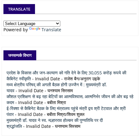
TRANSLATE
Powered by
Translate
जनसम्पर्क विभाग
प्रदेश के विकास और जन-कल्याण को गति देने के लिए 30,055 करोड़ रूपये की
कैबिनेट स्वीकृति
- Invalid Date
- राजेश बैन/अनुराग उइके
मध्य क्षेत्रीय परिषद् की अगली बैठक होगी उज्जैन में : मुख्यमंत्री डॉ.
यादव
- Invalid Date
- घनश्याम सिरसाम
कौशल प्रशिक्षण से बढ़ रहा बेटियों का आत्मविश्वास, आत्मनिर्भर जीवन की ओर बढ़ रहे
कदम
- Invalid Date
- बबीता मिश्रा
ई-रिक्शा से कैबिनेट बैठक के लिए मंत्रालय पहुंचे मंत्री द्वय श्री टेटवाल और श्री
पंवार
- Invalid Date
- बबीता मिश्रा/शिवम शुक्ल
मुख्यमंत्री डॉ. यादव ने स्व. मल्हारराव होल्कर की पुण्यतिथि पर दी
श्रद्धांजलि
- Invalid Date
- घनश्याम सिरसाम