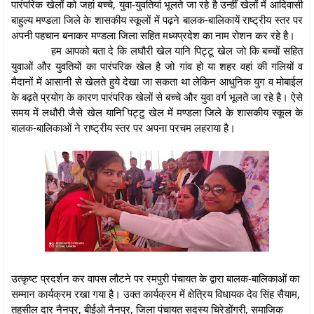
पारंपरिक खेलों को जहां बच्चे, युवा-युवतियां भूलते जा रहे है उन्हीं खेलों में आदिवासी
बाहुल्य मण्डला जिले के शासकीय स्कूलों में पढ़ने बालक-बालिकायें राष्ट्रीय स्तर पर
अपनी पहचान बनाकर मण्डला जिला सहित मध्यप्रदेश का नाम रोशन कर रहे है।
हम आपको बता दे कि लघौरी खेल यानि पिट्टू खेल जो कि बच्चों सहित
युवाओं और युवतियों का पारंपरिक खेल है जो गांव हो या शहर वहां की गलियों व
मैदानों में आसानी से खेलते हुये देखा जा सकता था लेकिन आधुनिक युग व मोबाईल
के बढ़ते प्रयोग के कारण पारंपरिक खेलों से बच्चे और युवा वर्ग भूलते जा रहे है। ऐसे
समय में लधौरी जैसे खेल यानि िपट्टु खेल में मण्डला जिले के शासकीय स्कूल के
बालक-बालिकाओं ने राष्ट्रीय स्तर पर अपना परचम लहराया है।
उत्कृष्ट प्रदर्शन कर वापस लौटने पर रमपुरी पंचायत के द्वारा बालक-बालिकाओं का
सम्मान कार्यक्रम रखा गया है। उक्त कार्यक्रम में क्षेत्रिय विधायक देव सिंह सैयाम,
तहसील दार नैनपुर, बीईओ नैनपुर, जिला पंचायत सदस्य चिरेडोंगरी, समाजिक