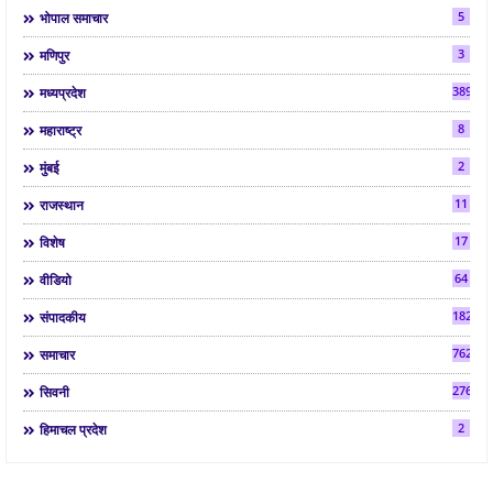
5
भोपाल समाचार
3
मणिपुर
3892
मध्यप्रदेश
8
महाराष्ट्र
2
मुंबई
11
राजस्थान
17
विशेष
64
वीडियो
182
संपादकीय
7624
समाचार
2763
सिवनी
2
हिमाचल प्रदेश