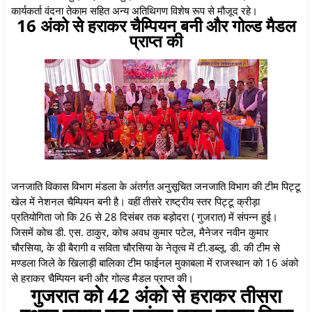
कार्यकर्ता वंदना तेकाम सहित अन्य अतिथिगण विशेष रूप से मौजूद रहे।
16 अंको से हराकर चैम्पियन बनी और गोल्ड मैडल
प्राप्त की
जनजाति विकास विभाग मंडला के अंतर्गत अनुसूचित जनजाति विभाग की टीम पिट्टू
खेल में नेशनल चैम्पियन बनी है। वहीं तीसरे राष्ट्रीय स्तर पिट्टू क्रीड़ा
प्रतियोगिता जो कि 26 से 28 दिसंबर तक बड़ोदरा ( गुजरात) में संपन्न हुई।
जिसमें कोच डी. एस. ठाकुर, कोच अवध कुमार पटेल, मैनेजर नवीन कुमार
चौरसिया, के डी बैरागी व सविता चौरसिया के नेतृत्व में टी.डब्लू. डी. की टीम से
मण्डला जिले के खिलाड़ी बालिका टीम फाईनल मुकाबला में राजस्थान को 16 अंको
से हराकर चैम्पियन बनी और गोल्ड मैडल प्राप्त की।
गुजरात को 42 अंको से हराकर तीसरा