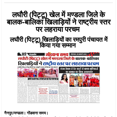
लघौरी (पिट्टू) खेल में मण्डला जिले के
बालक-बालिका खिलाड़ियों ने राष्ट्रीय स्तर
पर लहराया परचम
लघौरी (पिट्टू) खिलाड़ियों का रमपुरी पंचायत में
किया गया सम्मान
नैनपुर/मण्डला। गोंडवाना समय।