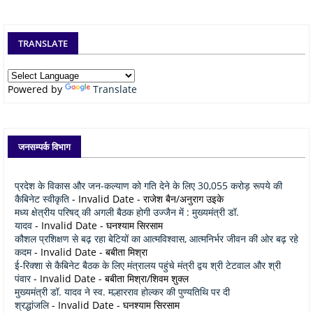
TRANSLATE
Powered by
Translate
जनसम्पर्क विभाग
प्रदेश के विकास और जन-कल्याण को गति देने के लिए 30,055 करोड़ रूपये की
कैबिनेट स्वीकृति
- Invalid Date
- राजेश बैन/अनुराग उइके
मध्य क्षेत्रीय परिषद् की अगली बैठक होगी उज्जैन में : मुख्यमंत्री डॉ.
यादव
- Invalid Date
- घनश्याम सिरसाम
कौशल प्रशिक्षण से बढ़ रहा बेटियों का आत्मविश्वास, आत्मनिर्भर जीवन की ओर बढ़ रहे
कदम
- Invalid Date
- बबीता मिश्रा
ई-रिक्शा से कैबिनेट बैठक के लिए मंत्रालय पहुंचे मंत्री द्वय श्री टेटवाल और श्री
पंवार
- Invalid Date
- बबीता मिश्रा/शिवम शुक्ल
मुख्यमंत्री डॉ. यादव ने स्व. मल्हारराव होल्कर की पुण्यतिथि पर दी
श्रद्धांजलि
- Invalid Date
- घनश्याम सिरसाम