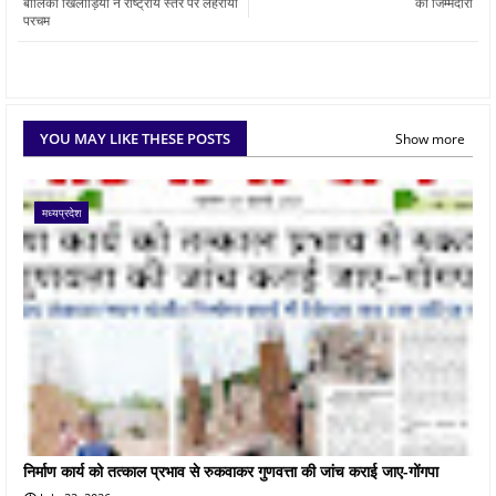
बालिका खिलाड़ियों ने राष्ट्रीय स्तर पर लहराया
की जिम्मेदारी
परचम
YOU MAY LIKE THESE POSTS
Show more
मध्यप्रदेश
निर्माण कार्य को तत्काल प्रभाव से रुकवाकर गुणवत्ता की जांच कराई जाए-गोंगपा