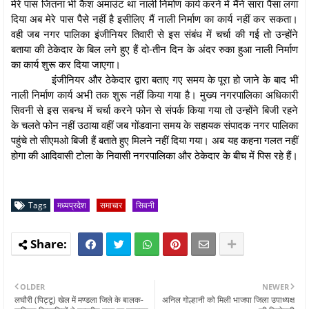
मेरे पास जितना भी कैश अमाउंट था नाली निर्माण कार्य करने में मैंने सारा पैसा लगा
दिया अब मेरे पास पैसे नहीं है इसीलिए मैं नाली निर्माण का कार्य नहीं कर सकता।
वही जब नगर पालिका इंजीनियर तिवारी से इस संबंध में चर्चा की गई तो उन्होंने
बताया की ठेकेदार के बिल लगे हुए हैं दो-तीन दिन के अंदर रुका हुआ नाली निर्माण
का कार्य शुरू कर दिया जाएगा।
इंजीनियर और ठेकेदार द्वारा बताए गए समय के पूरा हो जाने के बाद भी
नाली निर्माण कार्य अभी तक शुरू नहीं किया गया है। मुख्य नगरपालिका अधिकारी
सिवनी से इस सबन्ध में चर्चा करने फोन से संपर्क किया गया तो उन्होंने बिजी रहने
के चलते फोन नहीं उठाया वहीं जब गोंडवाना समय के सहायक संपादक नगर पालिका
पहुंचे तो सीएमओ बिजी हैं बताते हुए मिलने नहीं दिया गया। अब यह कहना गलत नहीं
होगा की आदिवासी टोला के निवासी नगरपालिका और ठेकेदार के बीच में पिस रहे हैं।
Tags
मध्यप्रदेश
समाचार
सिवनी
OLDER
NEWER
लघौरी (पिट्टू) खेल में मण्डला जिले के बालक-
अनिल गोल्हानी को मिली भाजपा जिला उपाध्यक्ष