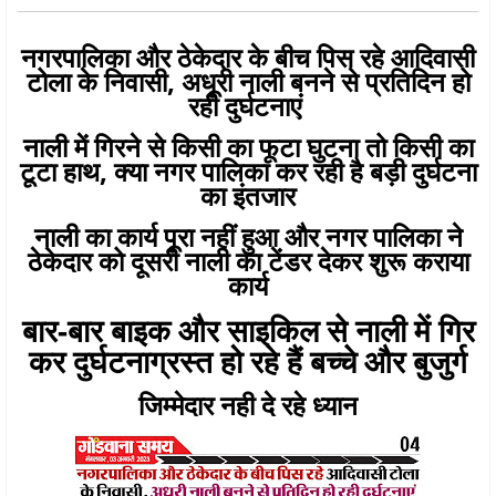
नगरपालिका और ठेकेदार के बीच पिस रहे आदिवासी
टोला के निवासी, अधूरी नाली बनने से प्रतिदिन हो
रही दुर्घटनाएं
नाली में गिरने से किसी का फूटा घुटना तो किसी का
टूटा हाथ, क्या नगर पालिका कर रही है बड़ी दुर्घटना
का इंतजार
नाली का कार्य पूरा नहीं हुआ और नगर पालिका ने
ठेकेदार को दूसरी नाली का टेंडर देकर शुरू कराया
कार्य
बार-बार बाइक और साइकिल से नाली में गिर
कर दुर्घटनाग्रस्त हो रहे हैं बच्चे और बुजुर्ग
जिम्मेदार नही दे रहे ध्यान