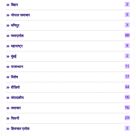
2
बिहार
5
भोपाल समाचार
3
मणिपुर
3892
मध्यप्रदेश
8
महाराष्ट्र
2
मुंबई
11
राजस्थान
17
विशेष
64
वीडियो
182
संपादकीय
7624
समाचार
2763
सिवनी
2
हिमाचल प्रदेश