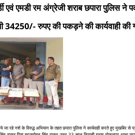
्डी एवं एमडी रम अंग्रेजी शराब छपारा पुलिस ने 
 34250/- रुपए की पकड़ने की कार्यवाही की 
चलाये जा रहे नशे के विरुद्ध अभियान के तहत छपारा पुलिस ने कार्यवाही करते हुए मुखबिर से प्
िंह ठाकुर पिता ब्रजमोहन सिंह ठाकुर उम्र 33 साल निवासी ग्राम गोकलपुर थाना छप