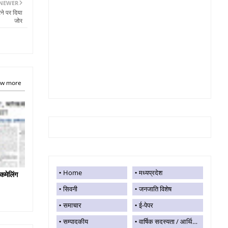
NEWER
ने पर दिया
जोर
w more
Home
मध्यप्रदेश
कमेलिंग
सिवनी
जनजाति विशेष
समाचार
ई-पेपर
सम्पादकीय
वार्षिक सदस्यता / आर्थिक सहयोग