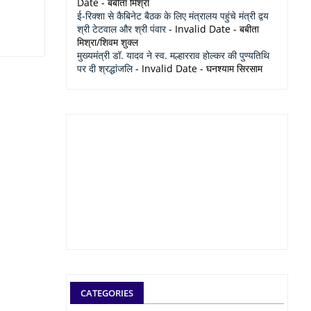
Date
- बबीता मिश्रा
ई-रिक्शा से कैबिनेट बैठक के लिए मंत्रालय पहुंचे मंत्री द्वय
श्री टेटवाल और श्री पंवार
- Invalid Date
- बबीता
मिश्रा/शिवम शुक्ल
मुख्यमंत्री डॉ. यादव ने स्व. मल्हारराव होल्कर की पुण्यतिथि
पर दी श्रद्धांजलि
- Invalid Date
- घनश्याम सिरसाम
CATEGORIES