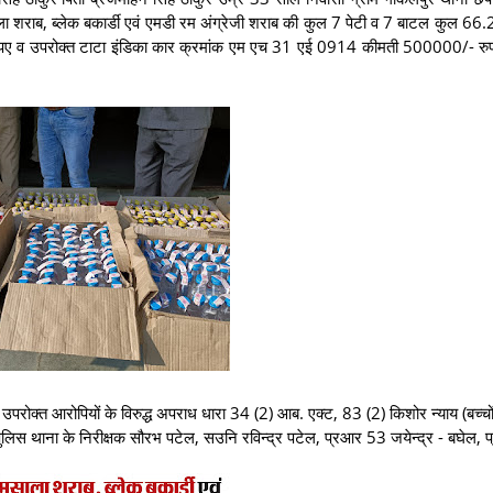
ला शराब, ब्लेक बकार्डी एवं एमडी रम अंग्रेजी शराब की कुल 7 पेटी व 7 बाटल कुल 6
ए व उपरोक्त टाटा इंडिका कार क्रमांक एम एच 31 एई 0914 कीमती 500000/- रुपय
उपरोक्त आरोपियों के विरुद्ध अपराध धारा 34 (2) आब. एक्ट, 83 (2) किशोर न्याय (बच्चो
ुलिस थाना के निरीक्षक सौरभ पटेल, सउनि रविन्द्र पटेल, प्रआर 53 जयेन्द्र - बघेल, 