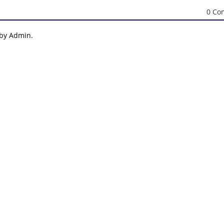
0 Co
 by Admin.