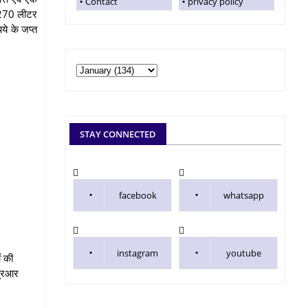
Contact
privacy policy
6.270 लीटर
े के जप्त
STAY CONNECTED
facebook
whatsapp
instagram
youtube
ं की
प्रआर