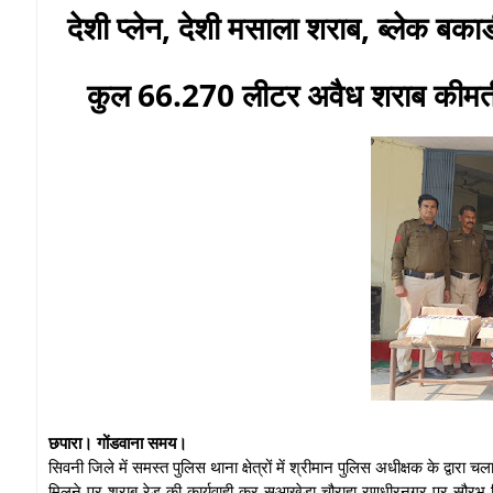
देशी प्लेन, देशी मसाला शराब, ब्लेक बकार
कुल 66.270 लीटर अवैध शराब कीमती
छपारा। गोंडवाना समय।
सिवनी जिले में समस्त पुलिस थाना क्षेत्रों में श्रीमान पुलिस अधीक्षक के द्वारा 
मिलने पर शराब रेड की कार्यवाही कर सुआखेड़ा चौराहा रणधीरनगर पर सौरभ स