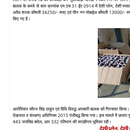
बालक के कब्जे से कार क्रमांक एम एच 31 ईए 0914 में देशी प्लेन, देशी मसा
अवैध शराब कीमती 34250/- रुपए एवं तीन नग मोबाईल कीमती 13000/- रुप
किए गए है।
आरोपियान सौरभ सिंह ठाकुर एवं विधि विरुद्ध अपचारी बालक को गिरफ्तार किया। 
देखभाल व संरक्षण) अधिनियम 2015 पंजीबद्ध किया गया। इस मामले में छपारा प
443 जयसिंह बघेल, आर 332 रतिभान की सराहीनय भूमिका रही।