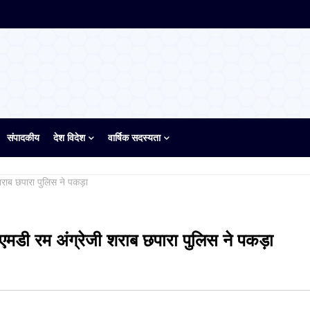
संपादकीय
देश विदेश
वार्षिक सदस्यता
ी शराब छपारा पुलिस ने पकड़ा
वं एमडी रम अंग्रेजी शराब छपारा पुलिस ने पकड़ा