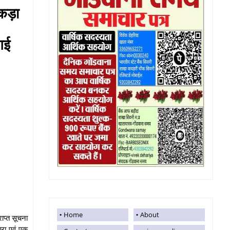
पकड़ा
गई
Home
About
राप्त सूचना
ारा एवं एक