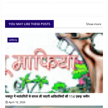
YOU MAY LIKE THESE POSTS
Show more
छत्तीसगढ़
जशपुर में मतांतरितों से वापस ली जाएगी आदिवासियों की 114 एकड़ जमीन
April 10, 2026