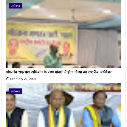
छत्तीसगढ़
गांव-गांव सदस्यता अभियान के साथ भोपाल में होगा गोंगपा का राष्ट्रीय अधिवेशन
February 22, 2026
छत्तीसगढ़