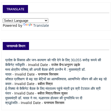
TRANSLATE
Powered by
Translate
जनसम्पर्क विभाग
प्रदेश के विकास और जन-कल्याण को गति देने के लिए 30,055 करोड़ रूपये की
कैबिनेट स्वीकृति
- Invalid Date
- राजेश बैन/अनुराग उइके
मध्य क्षेत्रीय परिषद् की अगली बैठक होगी उज्जैन में : मुख्यमंत्री डॉ.
यादव
- Invalid Date
- घनश्याम सिरसाम
कौशल प्रशिक्षण से बढ़ रहा बेटियों का आत्मविश्वास, आत्मनिर्भर जीवन की ओर बढ़ रहे
कदम
- Invalid Date
- बबीता मिश्रा
ई-रिक्शा से कैबिनेट बैठक के लिए मंत्रालय पहुंचे मंत्री द्वय श्री टेटवाल और श्री
पंवार
- Invalid Date
- बबीता मिश्रा/शिवम शुक्ल
मुख्यमंत्री डॉ. यादव ने स्व. मल्हारराव होल्कर की पुण्यतिथि पर दी
श्रद्धांजलि
- Invalid Date
- घनश्याम सिरसाम