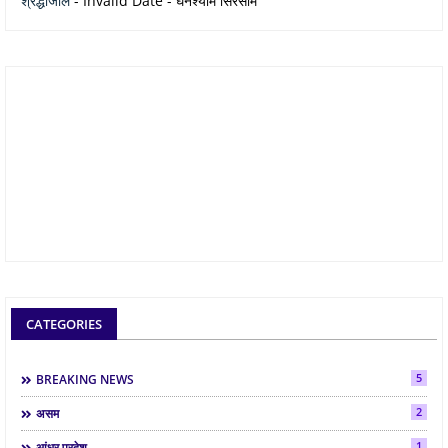
श्रद्धांजलि
- Invalid Date
- घनश्याम सिरसाम
CATEGORIES
5
BREAKING NEWS
2
असम
1
आंध्र प्रदेश