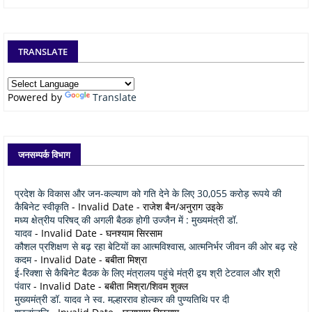
TRANSLATE
Powered by
Translate
जनसम्पर्क विभाग
प्रदेश के विकास और जन-कल्याण को गति देने के लिए 30,055 करोड़ रूपये की
कैबिनेट स्वीकृति
- Invalid Date
- राजेश बैन/अनुराग उइके
मध्य क्षेत्रीय परिषद् की अगली बैठक होगी उज्जैन में : मुख्यमंत्री डॉ.
यादव
- Invalid Date
- घनश्याम सिरसाम
कौशल प्रशिक्षण से बढ़ रहा बेटियों का आत्मविश्वास, आत्मनिर्भर जीवन की ओर बढ़ रहे
कदम
- Invalid Date
- बबीता मिश्रा
ई-रिक्शा से कैबिनेट बैठक के लिए मंत्रालय पहुंचे मंत्री द्वय श्री टेटवाल और श्री
पंवार
- Invalid Date
- बबीता मिश्रा/शिवम शुक्ल
मुख्यमंत्री डॉ. यादव ने स्व. मल्हारराव होल्कर की पुण्यतिथि पर दी