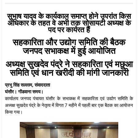
सुभाष यादव के कार्यकाल समाप्त होने उपरांत किस
अधिकार के तहत वे अभी तक सोसायटी अध्यक्ष के
पद पर कार्यरत हैं
सहकारिता और उद्योग समिति की बैठक
जनपद सभाकक्ष में हुई आयोजित
अध्यक्ष सुखदेव पंद्रे ने सहकारिता एवं मछुआ
समिति एवं धान खरीदी की मांगी जानकारी
प्रभु सिंह सल्लाम, संवाददाता
घंसौर। गोंडवाना समय।
कार्यालय जनपद पंचायत घंसौर के सभाकक्ष में सहकारिता एवं उद्योग समिति के
अध्यक्ष सुखदेव पंद्रे के नेतृत्व में विगत 7 महीने में पहली बार एक बैठक का आयोजन
किया गया।