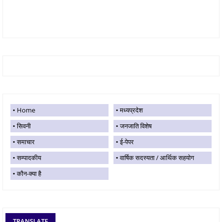
Home
मध्यप्रदेश
सिवनी
जनजाति विशेष
समाचार
ई-पेपर
सम्पादकीय
वार्षिक सदस्यता / आर्थिक सहयोग
कौन-क्या है
TRANSLATE