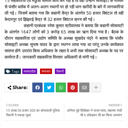
15 सहकारिता एवं मछुआ समिति कार्य कर रही है तो वहीं उन्होंने सोसाइटी के माध्यम
से घंसौर ब्लॉक में अलग-अलग स्थानों पर हो रही धान खरीदी के बारे में जानकारियां
ली गई। जिसमें बताया गया कि कहानी केंद्र के अंतर्गत 50 हजार क्विंटल तो वही
केदारपुर एवं झिंझरई केंद्र से 32 हजार क्विंटल क्रय की गई।
कहानी प्रबंधक रमेश कुमार श्रीवास्तव ने बताया कि कहानी सोसायटी
के अंतर्गत 1647 लोगों को 3 करोड़ 65 लाख का ऋण दिया गया है। बैठक के
दौरान सहकारिता एवं उद्योग समिति के अध्यक्ष सुखदेव पंद्रे ने बताया कि घंसौर
सोसाइटी अध्यक्ष सुभाष यादव के द्वारा स्थगन लाया गया था परंतु उनके कार्यकाल
समाप्त होने उपरांत किस अधिकार के तहत वे अभी तक सोसायटी अध्यक्ष के पद पर
कार्यरत हैं। जानकारी सहकारिता विस्तार अधिकारी से मांगी गई।
Tags
मध्यप्रदेश
समाचार
सिवनी
OLDER
NEWER
15 लाख 56 हजार 300 का कोतवाली पुलिस
अनिता दुबे शिक्षिका ने भारत माता, महात्मा गांधी
सिवनी ने पकड़ा जुआं
जी व अंबेडकर जी का किया अपमान