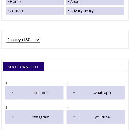
Home
About
Contact
privacy policy
STAY CONNECTED
facebook
whatsapp
instagram
youtube