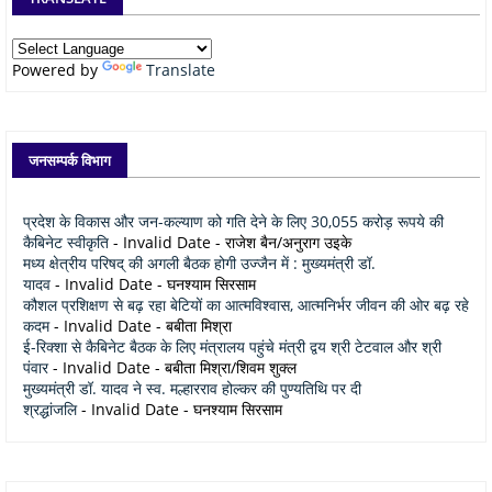
Powered by
Translate
जनसम्पर्क विभाग
प्रदेश के विकास और जन-कल्याण को गति देने के लिए 30,055 करोड़ रूपये की
कैबिनेट स्वीकृति
- Invalid Date
- राजेश बैन/अनुराग उइके
मध्य क्षेत्रीय परिषद् की अगली बैठक होगी उज्जैन में : मुख्यमंत्री डॉ.
यादव
- Invalid Date
- घनश्याम सिरसाम
कौशल प्रशिक्षण से बढ़ रहा बेटियों का आत्मविश्वास, आत्मनिर्भर जीवन की ओर बढ़ रहे
कदम
- Invalid Date
- बबीता मिश्रा
ई-रिक्शा से कैबिनेट बैठक के लिए मंत्रालय पहुंचे मंत्री द्वय श्री टेटवाल और श्री
पंवार
- Invalid Date
- बबीता मिश्रा/शिवम शुक्ल
मुख्यमंत्री डॉ. यादव ने स्व. मल्हारराव होल्कर की पुण्यतिथि पर दी
श्रद्धांजलि
- Invalid Date
- घनश्याम सिरसाम