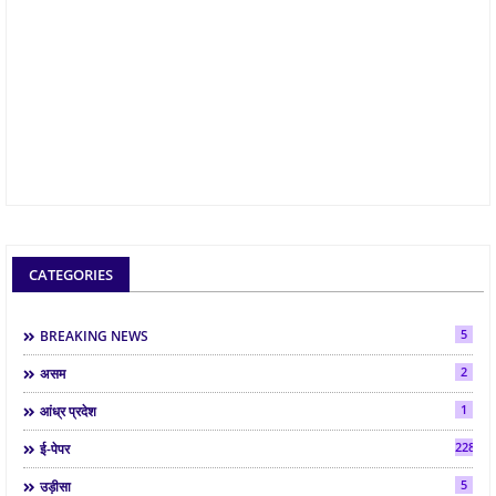
CATEGORIES
5
BREAKING NEWS
2
असम
1
आंध्र प्रदेश
2286
ई-पेपर
5
उड़ीसा