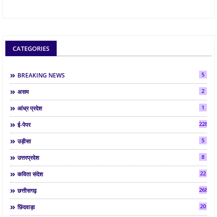
CATEGORIES
5
BREAKING NEWS
2
असम
1
आंध्र प्रदेश
2286
ई-पेपर
5
उड़ीसा
8
उत्तरप्रदेश
22
कविता संदेश
268
छत्तीसगढ़
20
छिंदवाड़ा