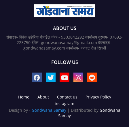
ABOUT US
संपादक- विवेक डहेरिया मोबाईल नंबर - 9303842292 कार्यालय दूरभाष- 07692-
223750 ईमेल- gondwanasamay@gmail.com वेबसाइट -
gondwanasamay.com कार्यालय- बरघाट रोड सिवनी
FOLLOW US
Home
About
Contact us
Privacy Policy
instagram
Design by -
Gondwana Samay
| Distributed by
Gondwana
Samay