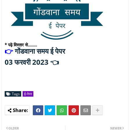
* पढ़े विस्तार से........
गोंडवाना समय ई पेपर
👉
03 फरवरी 2023 👈
Tags
ई-पेपर
OLDER
NEWER