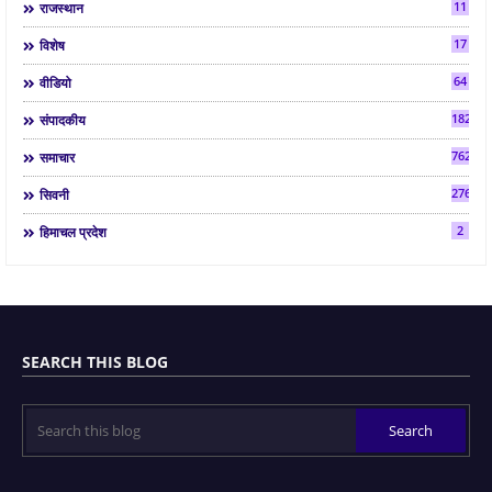
11
राजस्थान
17
विशेष
64
वीडियो
182
संपादकीय
7624
समाचार
2763
सिवनी
2
हिमाचल प्रदेश
SEARCH THIS BLOG