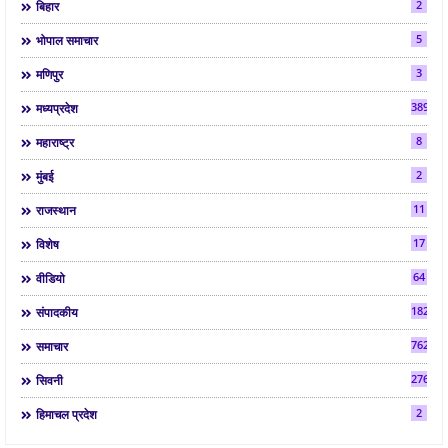
2
बिहार
5
भोपाल समाचार
3
मणिपुर
3892
मध्यप्रदेश
8
महाराष्ट्र
2
मुंबई
11
राजस्थान
17
विशेष
64
वीडियो
182
संपादकीय
7624
समाचार
2763
सिवनी
2
हिमाचल प्रदेश