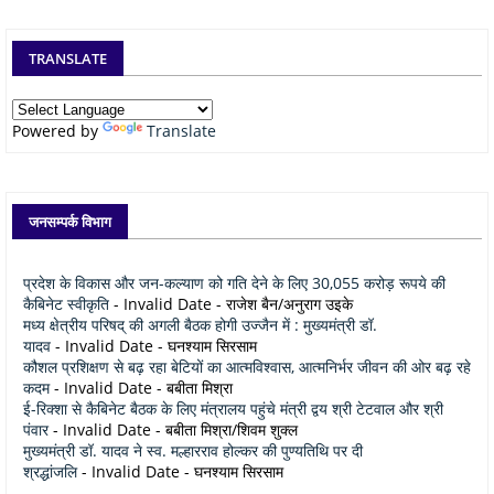
TRANSLATE
Powered by
Translate
जनसम्पर्क विभाग
प्रदेश के विकास और जन-कल्याण को गति देने के लिए 30,055 करोड़ रूपये की
कैबिनेट स्वीकृति
- Invalid Date
- राजेश बैन/अनुराग उइके
मध्य क्षेत्रीय परिषद् की अगली बैठक होगी उज्जैन में : मुख्यमंत्री डॉ.
यादव
- Invalid Date
- घनश्याम सिरसाम
कौशल प्रशिक्षण से बढ़ रहा बेटियों का आत्मविश्वास, आत्मनिर्भर जीवन की ओर बढ़ रहे
कदम
- Invalid Date
- बबीता मिश्रा
ई-रिक्शा से कैबिनेट बैठक के लिए मंत्रालय पहुंचे मंत्री द्वय श्री टेटवाल और श्री
पंवार
- Invalid Date
- बबीता मिश्रा/शिवम शुक्ल
मुख्यमंत्री डॉ. यादव ने स्व. मल्हारराव होल्कर की पुण्यतिथि पर दी
श्रद्धांजलि
- Invalid Date
- घनश्याम सिरसाम