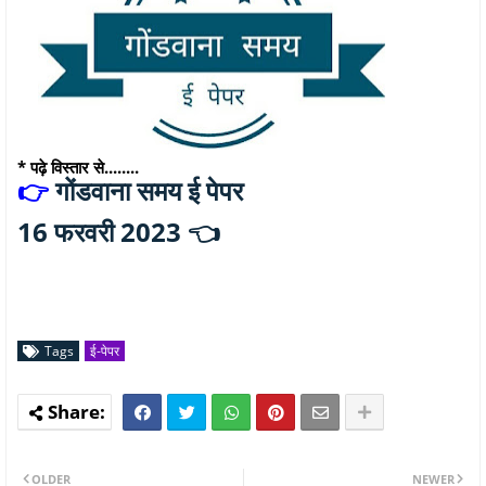
* पढ़े विस्तार से........
गोंडवाना समय ई पेपर
👉
16 फरवरी 2023 👈
Tags
ई-पेपर
OLDER
NEWER