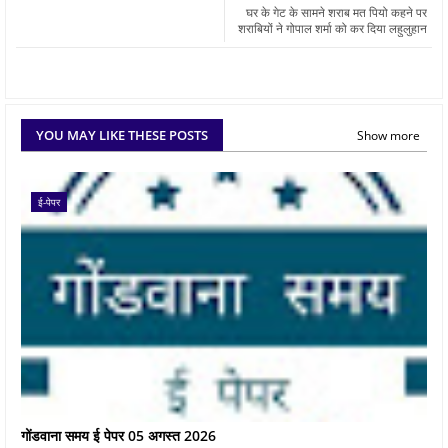
घर के गेट के सामने शराब मत पियो कहने पर
शराबियों ने गोपाल शर्मा को कर दिया लहुलुहान
YOU MAY LIKE THESE POSTS
Show more
ई-पेपर
गोंडवाना समय ई पेपर 05 अगस्त 2026