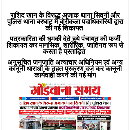
राशिद खान के विरूद्ध अजाक थाना सिवनी और
पुलिस थाना बरघाट में बोरीकला पदाधिकारियों द्वारा
की गई शिकायत
पत्रकारिता की धमकी देते हुये पंचायत की फर्जी
शिकायत कर मानसिक, शारीरिक, जातिगत रूप से
करता है प्रताड़ित
अनुसूचित जनजाति अत्याचार अधिनियम एवं अन्य
कानूनी धाराओं के तहत प्रकरण दर्ज कर कानूनी
कार्यवाही करने की गई मांग