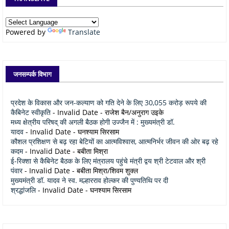
Powered by
Translate
जनसम्पर्क विभाग
प्रदेश के विकास और जन-कल्याण को गति देने के लिए 30,055 करोड़ रूपये की
कैबिनेट स्वीकृति
- Invalid Date
- राजेश बैन/अनुराग उइके
मध्य क्षेत्रीय परिषद् की अगली बैठक होगी उज्जैन में : मुख्यमंत्री डॉ.
यादव
- Invalid Date
- घनश्याम सिरसाम
कौशल प्रशिक्षण से बढ़ रहा बेटियों का आत्मविश्वास, आत्मनिर्भर जीवन की ओर बढ़ रहे
कदम
- Invalid Date
- बबीता मिश्रा
ई-रिक्शा से कैबिनेट बैठक के लिए मंत्रालय पहुंचे मंत्री द्वय श्री टेटवाल और श्री
पंवार
- Invalid Date
- बबीता मिश्रा/शिवम शुक्ल
मुख्यमंत्री डॉ. यादव ने स्व. मल्हारराव होल्कर की पुण्यतिथि पर दी
श्रद्धांजलि
- Invalid Date
- घनश्याम सिरसाम