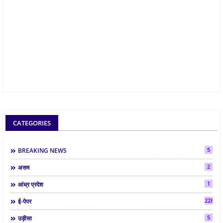
CATEGORIES
5
BREAKING NEWS
2
असम
1
आंध्र प्रदेश
2286
ई-पेपर
5
उड़ीसा