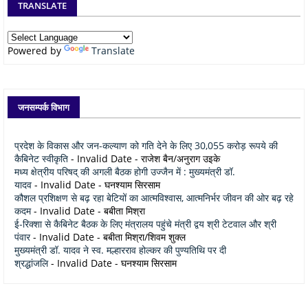
TRANSLATE
Powered by
Translate
जनसम्पर्क विभाग
प्रदेश के विकास और जन-कल्याण को गति देने के लिए 30,055 करोड़ रूपये की
कैबिनेट स्वीकृति
- Invalid Date
- राजेश बैन/अनुराग उइके
मध्य क्षेत्रीय परिषद् की अगली बैठक होगी उज्जैन में : मुख्यमंत्री डॉ.
यादव
- Invalid Date
- घनश्याम सिरसाम
कौशल प्रशिक्षण से बढ़ रहा बेटियों का आत्मविश्वास, आत्मनिर्भर जीवन की ओर बढ़ रहे
कदम
- Invalid Date
- बबीता मिश्रा
ई-रिक्शा से कैबिनेट बैठक के लिए मंत्रालय पहुंचे मंत्री द्वय श्री टेटवाल और श्री
पंवार
- Invalid Date
- बबीता मिश्रा/शिवम शुक्ल
मुख्यमंत्री डॉ. यादव ने स्व. मल्हारराव होल्कर की पुण्यतिथि पर दी
श्रद्धांजलि
- Invalid Date
- घनश्याम सिरसाम