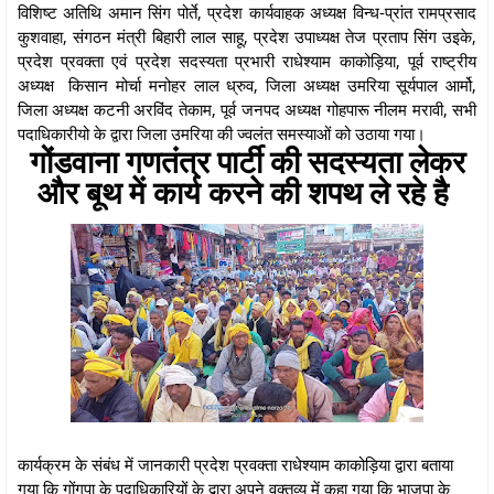
विशिष्ट अतिथि अमान सिंग पोर्ते, प्रदेश कार्यवाहक अध्यक्ष विन्ध-प्रांत रामप्रसाद
कुशवाहा, संगठन मंत्री बिहारी लाल साहू, प्रदेश उपाध्यक्ष तेज प्रताप सिंग उइके,
प्रदेश प्रवक्ता एवं प्रदेश सदस्यता प्रभारी राधेश्याम काकोड़िया, पूर्व राष्ट्रीय
अध्यक्ष किसान मोर्चा मनोहर लाल ध्रुव, जिला अध्यक्ष उमरिया सूर्यपाल आर्मो,
जिला अध्यक्ष कटनी अरविंद तेकाम, पूर्व जनपद अध्यक्ष गोहपारू नीलम मरावी, सभी
पदाधिकारीयो के द्वारा जिला उमरिया की ज्वलंत समस्याओं को उठाया गया।
गोंडवाना गणतंत्र पार्टी की सदस्यता लेकर
और बूथ में कार्य करने की शपथ ले रहे है
कार्यक्रम के संबंध में जानकारी प्रदेश प्रवक्ता राधेश्याम काकोड़िया द्वारा बताया
गया कि गोंगपा के पदाधिकारियों के द्वारा अपने वक्तव्य में कहा गया कि भाजपा के