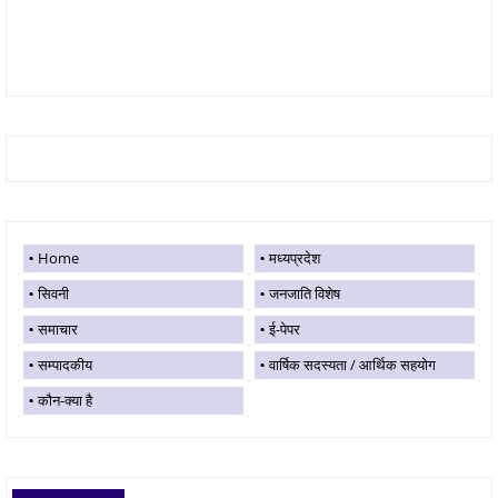
Home
मध्यप्रदेश
सिवनी
जनजाति विशेष
समाचार
ई-पेपर
सम्पादकीय
वार्षिक सदस्यता / आर्थिक सहयोग
कौन-क्या है