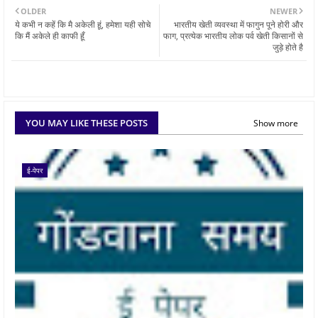
OLDER
NEWER
ये कभी न कहें कि मै अकेली हूं, हमेशा यही सोचे
भारतीय खेती व्यवस्था में फागुन पूने होरी और
कि मैं अकेले ही काफी हूँ
फाग, प्रत्येक भारतीय लोक पर्व खेती किसानों से
जुड़े होते है
YOU MAY LIKE THESE POSTS
Show more
ई-पेपर