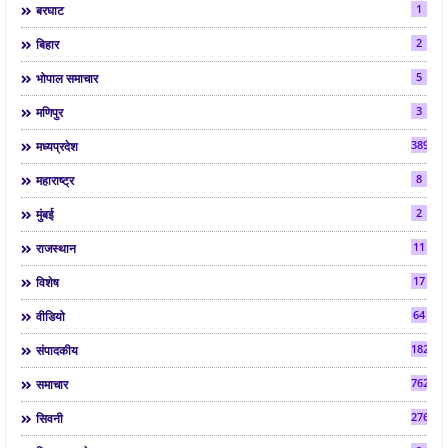
1
बरघाट
2
बिहार
5
भोपाल समाचार
3
मणिपुर
3892
मध्यप्रदेश
8
महाराष्ट्र
2
मुंबई
11
राजस्थान
17
विशेष
64
वीडियो
182
संपादकीय
7624
समाचार
2763
सिवनी