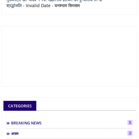
श्रद्धांजलि
- Invalid Date
- घनश्याम सिरसाम
CATEGORIES
5
BREAKING NEWS
2
असम