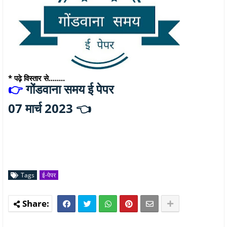
* पढ़े विस्तार से........
गोंडवाना समय ई पेपर
👉
07 मार्च 2023 👈
Tags
ई-पेपर