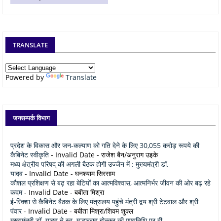
TRANSLATE
Powered by
Translate
जनसम्पर्क विभाग
प्रदेश के विकास और जन-कल्याण को गति देने के लिए 30,055 करोड़ रूपये की
कैबिनेट स्वीकृति
- Invalid Date
- राजेश बैन/अनुराग उइके
मध्य क्षेत्रीय परिषद् की अगली बैठक होगी उज्जैन में : मुख्यमंत्री डॉ.
यादव
- Invalid Date
- घनश्याम सिरसाम
कौशल प्रशिक्षण से बढ़ रहा बेटियों का आत्मविश्वास, आत्मनिर्भर जीवन की ओर बढ़ रहे
कदम
- Invalid Date
- बबीता मिश्रा
ई-रिक्शा से कैबिनेट बैठक के लिए मंत्रालय पहुंचे मंत्री द्वय श्री टेटवाल और श्री
पंवार
- Invalid Date
- बबीता मिश्रा/शिवम शुक्ल
मुख्यमंत्री डॉ. यादव ने स्व. मल्हारराव होल्कर की पुण्यतिथि पर दी