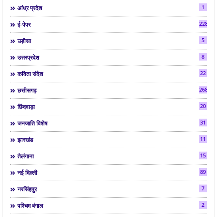
1
आंध्र प्रदेश
2286
ई-पेपर
5
उड़ीसा
8
उत्तरप्रदेश
22
कविता संदेश
268
छत्तीसगढ़
20
छिंदवाड़ा
31
जनजाति विशेष
11
झारखंड
15
तेलंगाना
89
नई दिल्ली
7
नरसिंहपुर
2
पश्चिम बंगाल