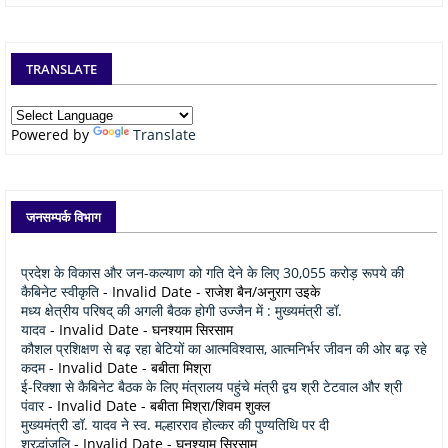
TRANSLATE
Powered by
Translate
जनसम्पर्क विभाग
प्रदेश के विकास और जन-कल्याण को गति देने के लिए 30,055 करोड़ रूपये की
कैबिनेट स्वीकृति
- Invalid Date
- राजेश बैन/अनुराग उइके
मध्य क्षेत्रीय परिषद् की अगली बैठक होगी उज्जैन में : मुख्यमंत्री डॉ.
यादव
- Invalid Date
- घनश्याम सिरसाम
कौशल प्रशिक्षण से बढ़ रहा बेटियों का आत्मविश्वास, आत्मनिर्भर जीवन की ओर बढ़ रहे
कदम
- Invalid Date
- बबीता मिश्रा
ई-रिक्शा से कैबिनेट बैठक के लिए मंत्रालय पहुंचे मंत्री द्वय श्री टेटवाल और श्री
पंवार
- Invalid Date
- बबीता मिश्रा/शिवम शुक्ल
मुख्यमंत्री डॉ. यादव ने स्व. मल्हारराव होल्कर की पुण्यतिथि पर दी
श्रद्धांजलि
- Invalid Date
- घनश्याम सिरसाम