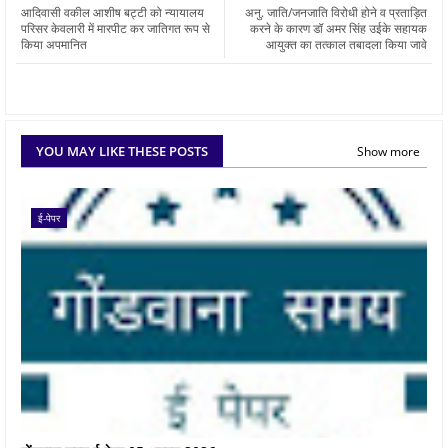
आदिवासी वकील आशीष बट्टी को न्यायालय
अनु. जाति/जनजाति विरोधी होने व प्रताड़ित
परिसर केवलारी में मारपीट कर जातिगत रूप से
करने के कारण डॉ अमर सिंह उईके सहायक
किया अपमानित
आयुक्त का तत्काल तबादला किया जावे
YOU MAY LIKE THESE POSTS
Show more
ई-पेपर