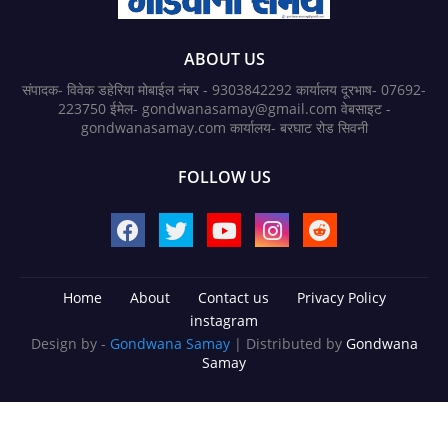
ABOUT US
संपादक- विवेक डहेरिया मोबाईल नंबर - 9303842292 कार्यालय दूरभाष- 07692-
223750 ईमेल- gondwanasamay@gmail.com वेबसाइट -
gondwanasamay.com कार्यालय- बरघाट रोड सिवनी
FOLLOW US
Home
About
Contact us
Privacy Policy
instagram
Design by -
Gondwana Samay
| Distributed by
Gondwana
Samay