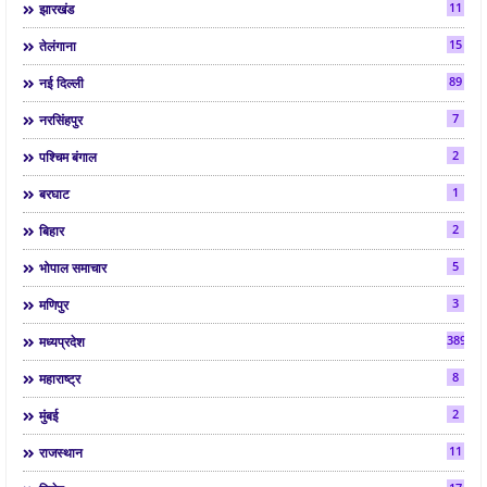
11
झारखंड
15
तेलंगाना
89
नई दिल्ली
7
नरसिंहपुर
2
पश्चिम बंगाल
1
बरघाट
2
बिहार
5
भोपाल समाचार
3
मणिपुर
3892
मध्यप्रदेश
8
महाराष्ट्र
2
मुंबई
11
राजस्थान