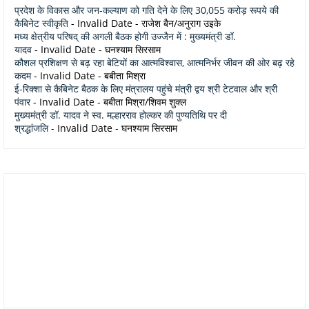
प्रदेश के विकास और जन-कल्याण को गति देने के लिए 30,055 करोड़ रूपये की
कैबिनेट स्वीकृति
- Invalid Date
- राजेश बैन/अनुराग उइके
मध्य क्षेत्रीय परिषद् की अगली बैठक होगी उज्जैन में : मुख्यमंत्री डॉ.
यादव
- Invalid Date
- घनश्याम सिरसाम
कौशल प्रशिक्षण से बढ़ रहा बेटियों का आत्मविश्वास, आत्मनिर्भर जीवन की ओर बढ़ रहे
कदम
- Invalid Date
- बबीता मिश्रा
ई-रिक्शा से कैबिनेट बैठक के लिए मंत्रालय पहुंचे मंत्री द्वय श्री टेटवाल और श्री
पंवार
- Invalid Date
- बबीता मिश्रा/शिवम शुक्ल
मुख्यमंत्री डॉ. यादव ने स्व. मल्हारराव होल्कर की पुण्यतिथि पर दी
श्रद्धांजलि
- Invalid Date
- घनश्याम सिरसाम