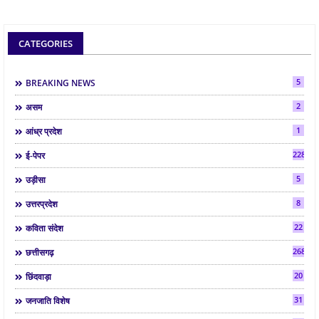
CATEGORIES
5
BREAKING NEWS
2
असम
1
आंध्र प्रदेश
2286
ई-पेपर
5
उड़ीसा
8
उत्तरप्रदेश
22
कविता संदेश
268
छत्तीसगढ़
20
छिंदवाड़ा
31
जनजाति विशेष