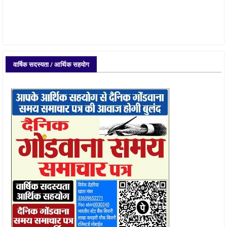
वार्षिक सदस्यता / आर्थिक सहयोग