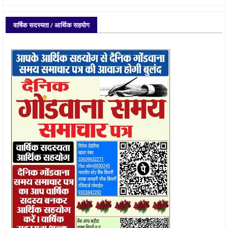
वार्षिक सदस्यता / आर्थिक सहयोग