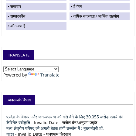
समाचार
ई-पेपर
सम्पादकीय
वार्षिक सदस्यता / आर्थिक सहयोग
कौन-क्या है
TRANSLATE
Powered by
Translate
जनसम्पर्क विभाग
प्रदेश के विकास और जन-कल्याण को गति देने के लिए 30,055 करोड़ रूपये की
कैबिनेट स्वीकृति
- Invalid Date
- राजेश बैन/अनुराग उइके
मध्य क्षेत्रीय परिषद् की अगली बैठक होगी उज्जैन में : मुख्यमंत्री डॉ.
यादव
- Invalid Date
- घनश्याम सिरसाम