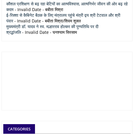
कौशल प्रशिक्षण से बढ़ रहा बेटियों का आत्मविश्वास, आत्मनिर्भर जीवन की ओर बढ़ रहे
कदम
- Invalid Date
- बबीता मिश्रा
ई-रिक्शा से कैबिनेट बैठक के लिए मंत्रालय पहुंचे मंत्री द्वय श्री टेटवाल और श्री
पंवार
- Invalid Date
- बबीता मिश्रा/शिवम शुक्ल
मुख्यमंत्री डॉ. यादव ने स्व. मल्हारराव होल्कर की पुण्यतिथि पर दी
श्रद्धांजलि
- Invalid Date
- घनश्याम सिरसाम
CATEGORIES