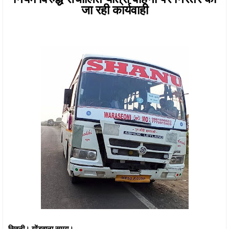
जा रही कार्यवाही
सिवनी। गोंडवाना समय।