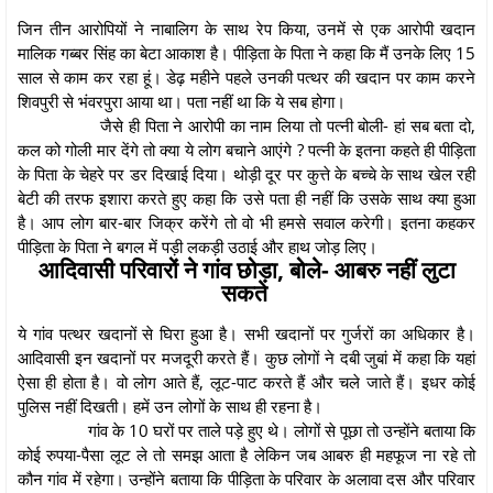
जिन तीन आरोपियों ने नाबालिग के साथ रेप किया, उनमें से एक आरोपी खदान
मालिक गब्बर सिंह का बेटा आकाश है। पीड़िता के पिता ने कहा कि मैं उनके लिए 15
साल से काम कर रहा हूं। डेढ़ महीने पहले उनकी पत्थर की खदान पर काम करने
शिवपुरी से भंवरपुरा आया था। पता नहीं था कि ये सब होगा।
जैसे ही पिता ने आरोपी का नाम लिया तो पत्नी बोली- हां सब बता दो,
कल को गोली मार देंगे तो क्या ये लोग बचाने आएंगे ? पत्नी के इतना कहते ही पीड़िता
के पिता के चेहरे पर डर दिखाई दिया। थोड़ी दूर पर कुत्ते के बच्चे के साथ खेल रही
बेटी की तरफ इशारा करते हुए कहा कि उसे पता ही नहीं कि उसके साथ क्या हुआ
है। आप लोग बार-बार जिक्र करेंगे तो वो भी हमसे सवाल करेगी। इतना कहकर
पीड़िता के पिता ने बगल में पड़ी लकड़ी उठाई और हाथ जोड़ लिए।
आदिवासी परिवारों ने गांव छोड़ा, बोले- आबरु नहीं लुटा
सकते
ये गांव पत्थर खदानों से घिरा हुआ है। सभी खदानों पर गुर्जरों का अधिकार है।
आदिवासी इन खदानों पर मजदूरी करते हैं। कुछ लोगों ने दबी जुबां में कहा कि यहां
ऐसा ही होता है। वो लोग आते हैं, लूट-पाट करते हैं और चले जाते हैं। इधर कोई
पुलिस नहीं दिखती। हमें उन लोगों के साथ ही रहना है।
गांव के 10 घरों पर ताले पड़े हुए थे। लोगों से पूछा तो उन्होंने बताया कि
कोई रुपया-पैसा लूट ले तो समझ आता है लेकिन जब आबरु ही महफूज ना रहे तो
कौन गांव में रहेगा। उन्होंने बताया कि पीड़िता के परिवार के अलावा दस और परिवार