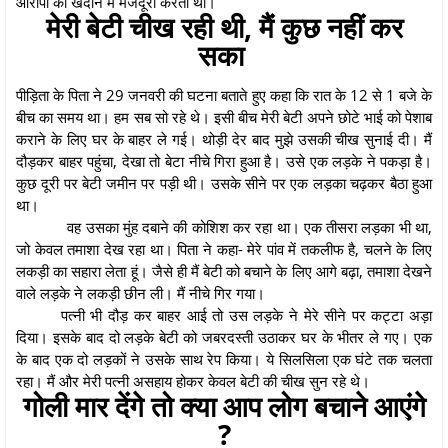
आरोपी की खदान में मजदूरी करता था।
मेरी बेटी चीख रही थी, मैं कुछ नहीं कर
सका
पीड़िता के पिता ने 29 जनवरी की घटना बताते हुए कहा कि रात के 12 से 1 बजे के
बीच का समय था। हम सब सो रहे थे। इसी बीच मेरी बेटी अपने छोटे भाई को पेशाब
कराने के लिए घर के बाहर ले गई। थोड़ी देर बाद मुझे उसकी चीख सुनाई दी। मैं
दौड़कर बाहर पहुंचा, देखा तो बेटा नीचे गिरा हुआ है। उसे एक लड़के ने पकड़ा है।
कुछ दूरी पर बेटी जमीन पर पड़ी थी। उसके सीने पर एक लड़का चढ़कर बैठा हुआ
था।
वह उसका मुंह दबाने की कोशिश कर रहा था। एक तीसरा लड़का भी था,
जो केवल तमाशा देख रहा था। पिता ने कहा- मेरे पांव में तकलीफ है, चलने के लिए
लकड़ी का सहारा लेता हूं। जैसे ही मैं बेटी को बचाने के लिए आगे बढ़ा, तमाशा देखने
वाले लड़के ने लकड़ी छीन ली। मैं नीचे गिर गया।
पत्नी भी दौड़ कर बाहर आई तो उस लड़के ने मेरे सीने पर कट्टा अड़ा
दिया। इसके बाद दो लड़के बेटी को जबरदस्ती उठाकर घर के भीतर ले गए। एक
के बाद एक दो लड़कों ने उसके साथ रेप किया। ये सिलसिला एक घंटे तक चलता
रहा। मैं और मेरी पत्नी असहाय होकर केवल बेटी की चीख सुन रहे थे।
गोली मार देंगे तो क्या आप लोग बचाने आएंगे
?