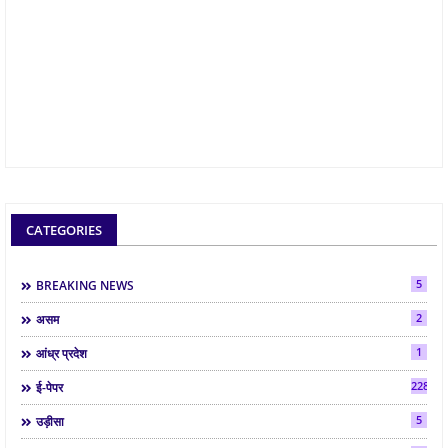
CATEGORIES
5
BREAKING NEWS
2
असम
1
आंध्र प्रदेश
2286
ई-पेपर
5
उड़ीसा