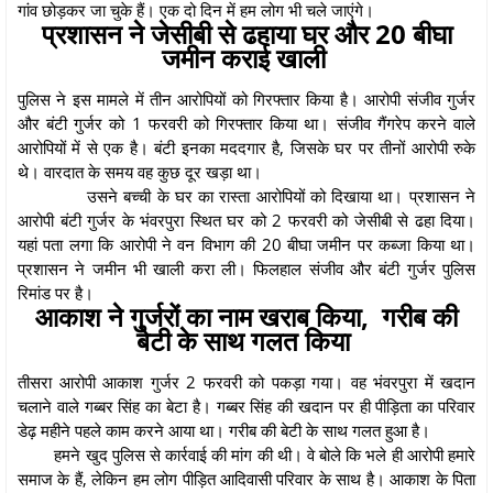
गांव छोड़कर जा चुके हैं। एक दो दिन में हम लोग भी चले जाएंगे।
प्रशासन ने जेसीबी से ढहाया घर और 20 बीघा
जमीन कराई खाली
पुलिस ने इस मामले में तीन आरोपियों को गिरफ्तार किया है। आरोपी संजीव गुर्जर
और बंटी गुर्जर को 1 फरवरी को गिरफ्तार किया था। संजीव गैंगरेप करने वाले
आरोपियों में से एक है। बंटी इनका मददगार है, जिसके घर पर तीनों आरोपी रुके
थे। वारदात के समय वह कुछ दूर खड़ा था।
उसने बच्ची के घर का रास्ता आरोपियों को दिखाया था। प्रशासन ने
आरोपी बंटी गुर्जर के भंवरपुरा स्थित घर को 2 फरवरी को जेसीबी से ढहा दिया।
यहां पता लगा कि आरोपी ने वन विभाग की 20 बीघा जमीन पर कब्जा किया था।
प्रशासन ने जमीन भी खाली करा ली। फिलहाल संजीव और बंटी गुर्जर पुलिस
रिमांड पर है।
आकाश ने गुर्जरों का नाम खराब किया, गरीब की
बेटी के साथ गलत किया
तीसरा आरोपी आकाश गुर्जर 2 फरवरी को पकड़ा गया। वह भंवरपुरा में खदान
चलाने वाले गब्बर सिंह का बेटा है। गब्बर सिंह की खदान पर ही पीड़िता का परिवार
डेढ़ महीने पहले काम करने आया था। गरीब की बेटी के साथ गलत हुआ है।
हमने खुद पुलिस से कार्रवाई की मांग की थी। वे बोले कि भले ही आरोपी हमारे
समाज के हैं, लेकिन हम लोग पीड़ित आदिवासी परिवार के साथ है। आकाश के पिता