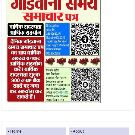
Home
About