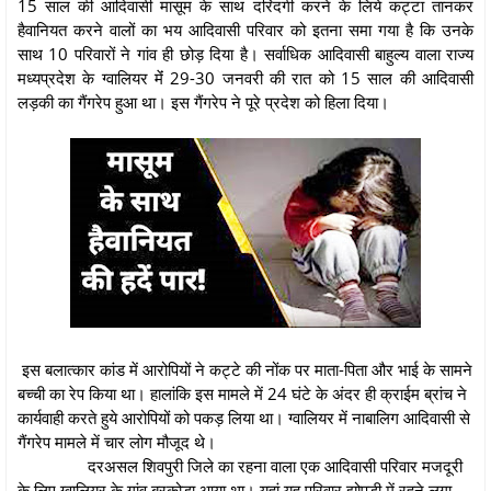
15 साल की आदिवासी मासूम के साथ दरिंदगी करने के लिये कट्टा तानकर
हैवानियत करने वालों का भय आदिवासी परिवार को इतना समा गया है कि उनके
साथ 10 परिवारों ने गांव ही छोड़ दिया है। सर्वाधिक आदिवासी बाहुल्य वाला राज्य
मध्यप्रदेश के ग्वालियर मेंं 29-30 जनवरी की रात को 15 साल की आदिवासी
लड़की का गैंगरेप हुआ था। इस गैंगरेप ने पूरे प्रदेश को हिला दिया।
इस बलात्कार कांड में आरोपियों ने कट्टे की नोंक पर माता-पिता और भाई के सामने
बच्ची का रेप किया था। हालांकि इस मामले में 24 घंटे के अंदर ही क्राईम ब्रांच ने
कार्यवाही करते हुये आरोपियों को पकड़ लिया था। ग्वालियर में नाबालिग आदिवासी से
गैंगरेप मामले में चार लोग मौजूद थे।
दरअसल शिवपुरी जिले का रहना वाला एक आदिवासी परिवार मजदूरी
के लिए ग्वालियर के गांव बरकोड़ा आया था। यहां यह परिवार झोपड़ी में रहने लगा