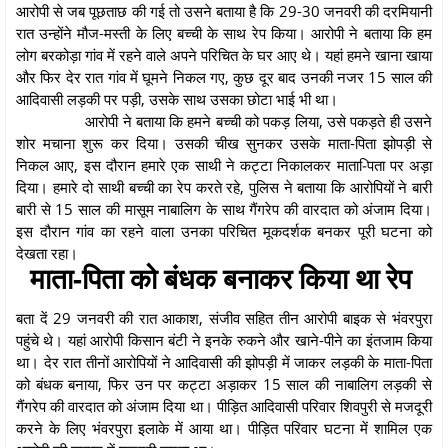
आरोपी से जब पूछताछ की गई तो उसने बताया है कि 29-30 जनवरी की दरमियानी
रात उन्होंने मौज-मस्ती के लिए बच्ची के साथ रेप किया। आरोपी ने बताया कि हम
लोग बरकोड़ा गांव में रहने वाले अपने परिचित के घर आए थे। यहां हमने खाना खाया
और फिर देर रात गांव में घूमने निकल गए, कुछ दूर बाद उनकी नजर 15 साल की
आदिवासी लड़की पर पड़ी, उसके साथ उसका छोटा भाई भी था।
आरोपी ने बताया कि हमने बच्ची को पकड़ लिया, उसे पकड़ते ही उसने
शोर मचाना शुरू कर दिया। उसकी चीख सुनकर उसके माता-पिता झोपड़ी से
निकल आए, इस दौरान हमारे एक साथी ने कट्टा निकालकर माता-िपता पर अड़ा
दिया। हमारे दो साथी बच्ची का रेप करते रहे, पुलिस ने बताया कि आरोपियों ने बारी
बारी से 15 साल की मासूम नाबालिग के साथ गैंगरेप की वारदात को अंजाम दिया।
इस दौरान गांव का रहने वाला उनका परिचित मूकदर्शक बनकर पूरी घटना को
देखता रहा।
माता-पिता को बंधक बनाकर किया था रेप
बता दें 29 जनवरी की रात आकाश, संजीव सहित तीन आरोपी बाइक से भंवरपुरा
पहुंचे थे। यहां आरोपी किसान बंटी ने इनके रुकने और खाने-पीने का इंतजाम किया
था। देर रात तीनों आरोपियों ने आदिवासी की झोपड़ी में जाकर लड़की के माता-पिता
को बंधक बनाया, फिर उन पर कट्टा अड़ाकर 15 साल की नाबालिग लड़की से
गैंगरेप की वारदात को अंजाम दिया था। पीड़ित आदिवासी परिवार शिवपुरी से मजदूरी
करने के लिए भंवरपुरा इलाके में आया था। पीड़ित परिवार घटना में शामिल एक