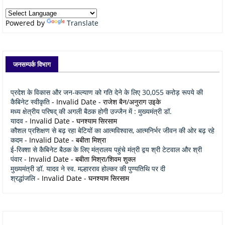
Powered by
Translate
जनसम्पर्क विभाग
प्रदेश के विकास और जन-कल्याण को गति देने के लिए 30,055 करोड़ रूपये की
कैबिनेट स्वीकृति
- Invalid Date
- राजेश बैन/अनुराग उइके
मध्य क्षेत्रीय परिषद् की अगली बैठक होगी उज्जैन में : मुख्यमंत्री डॉ.
यादव
- Invalid Date
- घनश्याम सिरसाम
कौशल प्रशिक्षण से बढ़ रहा बेटियों का आत्मविश्वास, आत्मनिर्भर जीवन की ओर बढ़ रहे
कदम
- Invalid Date
- बबीता मिश्रा
ई-रिक्शा से कैबिनेट बैठक के लिए मंत्रालय पहुंचे मंत्री द्वय श्री टेटवाल और श्री
पंवार
- Invalid Date
- बबीता मिश्रा/शिवम शुक्ल
मुख्यमंत्री डॉ. यादव ने स्व. मल्हारराव होल्कर की पुण्यतिथि पर दी
श्रद्धांजलि
- Invalid Date
- घनश्याम सिरसाम