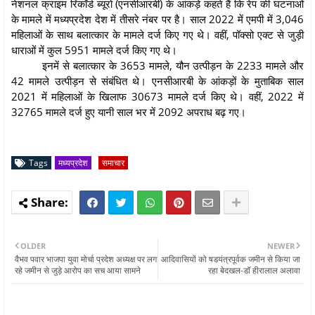
नेशनल क्राइम रिकॉर्ड ब्यूरो (एनसीआरबी) के आंकड़े कहते हैं कि रेप की घटनाओं
के मामले में मध्यप्रदेश देश में तीसरे नंबर पर है। साल 2022 में एमपी में 3,046
महिलाओं के साथ बलात्कार के मामले दर्ज किए गए थे। वहीं, पॉक्सो एक्ट से जुड़ी
धाराओं में कुल 5951 मामले दर्ज किए गए थे।
इनमें से बलात्कार के 3653 मामले, यौन उत्पीड़न के 2233 मामले और
42 मामले उत्पीड़न से संबंधित थे। एनसीआरबी के आंकड़ों के मुताबिक साल
2021 में महिलाओं के खिलाफ 30673 मामले दर्ज किए थे। वहीं, 2022 में
32765 मामले दर्ज हुए यानी साल भर में 2092 अपराध बढ़ गए।
Tags
मध्यप्रदेश
समाचार
OLDER
NEWER
वैभव पवार भाजपा युवा मोर्चा प्रदेश अध्यक्ष पर लग
आदिवासियों को षडयंत्रपूर्वक जमीन से किया जा
रहे जमीन से जुड़े आरोप का सच आया सामने
रहा बेदखल-डॉ हीरालाल अलावा