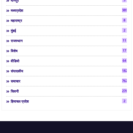
मणिपुर
3892
मध्यप्रदेश
8
महाराष्ट्र
2
मुंबई
11
राजस्थान
17
विशेष
64
वीडियो
182
संपादकीय
7624
समाचार
2763
सिवनी
2
हिमाचल प्रदेश