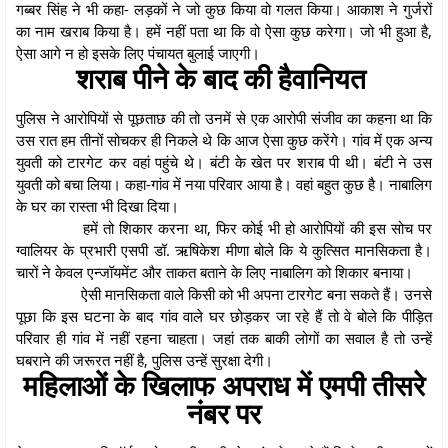
गब्बर सिंह ने भी कहा- लड़कों ने जो कुछ किया वो गलत किया। आकाश ने गुर्जरों
का नाम खराब किया है। हमें नहीं पता था कि वो ऐसा कुछ करेगा। जो भी हुआ है,
ऐसा आगे न हो इसके लिए पंचायत बुलाई जाएगी।
शराब पीने के बाद की हैवानियत
पुलिस ने आरोपियों से पूछताछ की तो उनमें से एक आरोपी संजीव का कहना था कि
उस रात हम तीनों सोचकर ही निकले थे कि आज ऐसा कुछ करेंगे। गांव में एक अन्य
युवती को टारगेट कर वहां पहुंचे थे। बंटी के खेत पर शराब पी थी। बंटी ने उस
युवती को बचा लिया। कहा-गांव में नया परिवार आया है। वहां बहुत कुछ है। नाबालिग
के घर का रास्ता भी दिखा दिया।
हमें तो शिकार करना था, फिर कोई भी हो आरोपियों की इस सोच पर
ग्वालियर के प्रभारी एसपी डॉ. ऋषिकेश मीणा बोले कि ये कुत्सित मानसिकता है।
चारों ने केवल एन्जॉयमेंट और ताकत बताने के लिए नाबालिग को शिकार बनाया।
ऐसी मानसिकता वाले किसी को भी अपना टारगेट बना सकते हैं। उनसे
पूछा कि इस घटना के बाद गांव वाले घर छोड़कर जा रहे हैं तो वे बोले कि पीड़ित
परिवार ही गांव में नहीं रहना चाहता। जहां तक बाकी लोगों का सवाल है तो उन्हें
घबराने की जरूरत नहीं है, पुलिस उन्हें सुरक्षा देगी।
महिलाओं के खिलाफ अपराध में एमपी तीसरे
नंबर पर