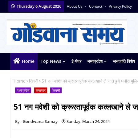
Thursday 6 August 2026
About Us
Contact
Privacy Policy
Home
Top News
ई-पेपर
मध्यप्रदेश
जनजाति विशेष
Home
सिवनी
51 नग मवेशी को क्रूरतापूर्वक कत्लखाने ले जाते हुये धनौरा पुल
मध्यप्रदेश
समाचार
सिवनी
51 नग मवेशी को क्रूरतापूर्वक कत्लखाने ले जा
Gondwana Samay
Sunday, March 24, 2024