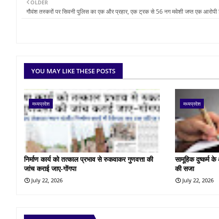
OLDER
गौवंश तस्करों पर सिवनी पुलिस का एक और प्रहार, एक ट्रक से 56 नग मवेशी जप्त एक आरोपी 
YOU MAY LIKE THESE POSTS
मध्यप्रदेश
मध्यप्रदेश
निर्माण कार्य को तत्काल प्रभाव से रुकवाकर गुणवत्ता की
सामूहिक दुष्कर्म 
जांच कराई जाए-गोंगपा
की सजा
July 22, 2026
July 22, 2026