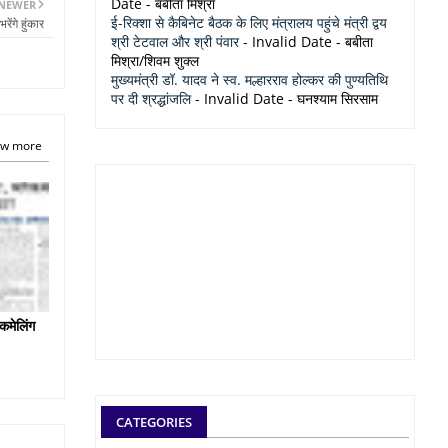
Date
- बबीता मिश्रा
NEWER
ई-रिक्शा से कैबिनेट बैठक के लिए मंत्रालय पहुंचे मंत्री द्वय
रेंगे हुंकार
श्री टेटवाल और श्री पंवार
- Invalid Date
- बबीता
मिश्रा/शिवम शुक्ल
मुख्यमंत्री डॉ. यादव ने स्व. मल्हारराव होल्कर की पुण्यतिथि
पर दी श्रद्धांजलि
- Invalid Date
- घनश्याम सिरसाम
w more
कमेलिंग
CATEGORIES