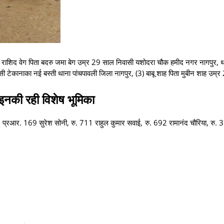
(1) राशिद वेग पिता बदरु जमा बेग उम्र 29 साल निवासी यशोदरा चौक हमीद नगर नागपुर, 
टेकानाका नई बस्ती थाना पांचपावली जिला नागपुर, (3) बाबू शाह पिता मुबीन शाह उम्
ें इनकी रही विशेष भूमिका
त, प्रआर. 169 सुरेश सोनी, रु. 711 राहुल कुमार सवाई, रु. 692 रामानंद चौरिया, रु.