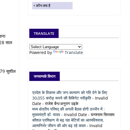
कौन-क्या है
TRANSLATE
थाना
र 28 साल
Powered by
Translate
 379 सुशील
जनसम्पर्क विभाग
प्रदेश के विकास और जन-कल्याण को गति देने के लिए
30,055 करोड़ रूपये की कैबिनेट स्वीकृति
- Invalid
Date
- राजेश बैन/अनुराग उइके
मध्य क्षेत्रीय परिषद् की अगली बैठक होगी उज्जैन में :
मुख्यमंत्री डॉ. यादव
- Invalid Date
- घनश्याम सिरसाम
कौशल प्रशिक्षण से बढ़ रहा बेटियों का आत्मविश्वास,
आत्मनिर्भर जीवन की ओर बढ़ रहे कदम
- Invalid