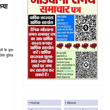
िया
 के द्वारा
लिये पुलिस
Home
About