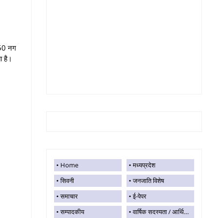
(50 नग
ा है।
Home
मध्यप्रदेश
सिवनी
जनजाति विशेष
समाचार
ई-पेपर
सम्पादकीय
वार्षिक सदस्यता / आर्थिक सहयोग