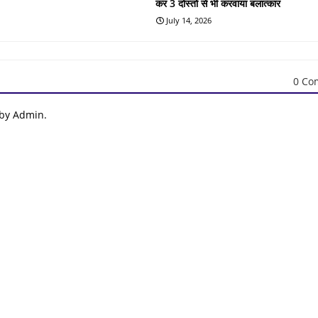
कर 3 दोस्तो से भी करवाया बलात्कार
July 14, 2026
0 Co
 by Admin.