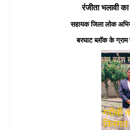
रंजीता भलावी क
सहायक जिला लोक अभियो
बरघाट ब्लॉक के ग्राम