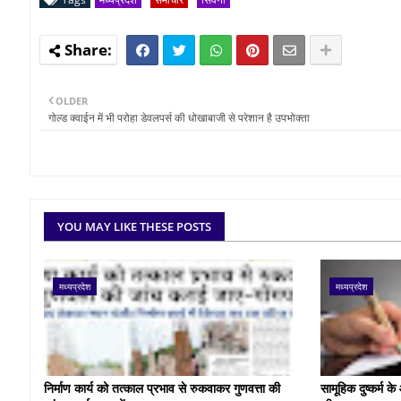
OLDER
गोल्ड क्वाईन में भी परोहा डेवलपर्स की धोखाबाजी से परेशान है उपभोक्ता
YOU MAY LIKE THESE POSTS
मध्यप्रदेश
मध्यप्रदेश
निर्माण कार्य को तत्काल प्रभाव से रुकवाकर गुणवत्ता की
सामूहिक दुष्कर्म 