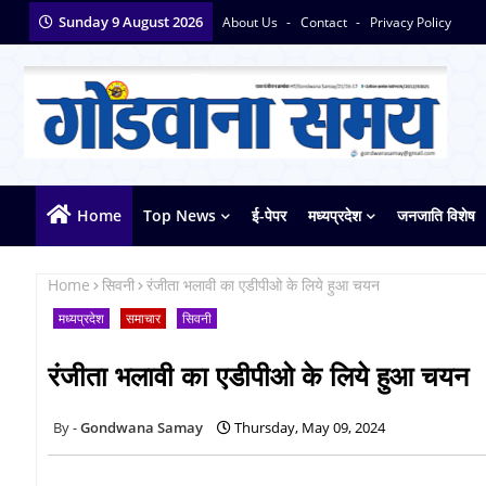
Sunday 9 August 2026
About Us
Contact
Privacy Policy
Home
Top News
ई-पेपर
मध्यप्रदेश
जनजाति विशेष
Home
सिवनी
रंजीता भलावी का एडीपीओ के लिये हुआ चयन
मध्यप्रदेश
समाचार
सिवनी
रंजीता भलावी का एडीपीओ के लिये हुआ चयन
Gondwana Samay
Thursday, May 09, 2024