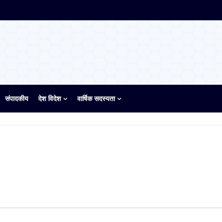
संपादकीय
देश विदेश
वार्षिक सदस्यता