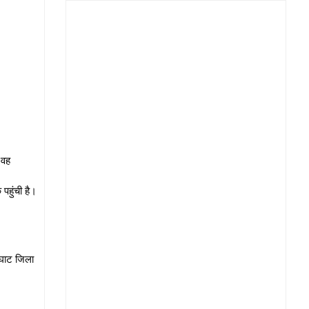
 वह
पहुंची है।
रघाट जिला