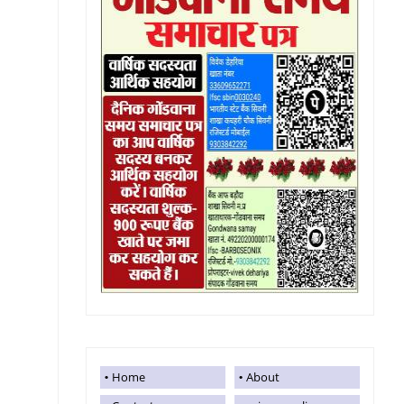
Home
About