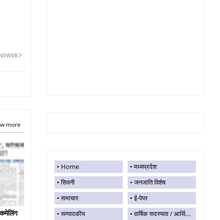
NEWER
w more
Home
मध्यप्रदेश
सिवनी
जनजाति विशेष
समाचार
ई-पेपर
कमेलिंग
सम्पादकीय
वार्षिक सदस्यता / आर्थिक सहयोग