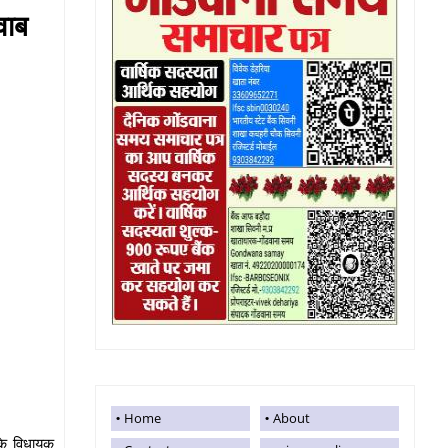
वाब
Home
About
 के विधायक