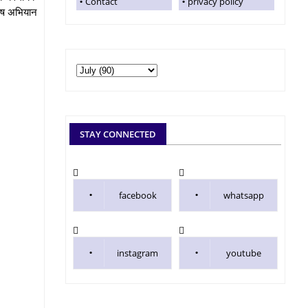
Contact
privacy policy
शेष अभियान
STAY CONNECTED
facebook
whatsapp
instagram
youtube