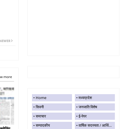
NEWER
w more
Home
मध्यप्रदेश
सिवनी
जनजाति विशेष
समाचार
ई-पेपर
सम्पादकीय
वार्षिक सदस्यता / आर्थिक सहयोग
कमेलिंग