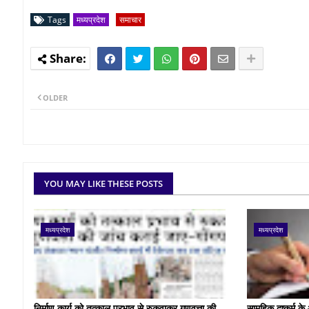
Tags
मध्यप्रदेश
समाचार
OLDER
YOU MAY LIKE THESE POSTS
मध्यप्रदेश
मध्यप्रदेश
निर्माण कार्य को तत्काल प्रभाव से रुकवाकर गुणवत्ता की
सामूहिक दुष्कर्म 