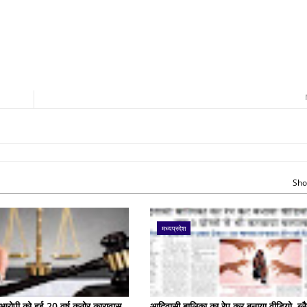
Sho
मध्यप्रदेश
के आरोपी को हुई 20 वर्ष कठोर कारावास
आदिवासी बालिका का रेप कर बनाया वीडियो, ब्लै