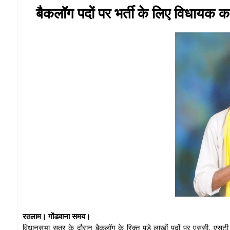
बैकलॉग पदों पर भर्ती के लिए विधायक 
रतलाम। गोंडवाना समय।
विधानसभा सत्र के दौरान बैकलॉग के रिक्त पड़े लाखों पदों पर एससी, एसटी औ