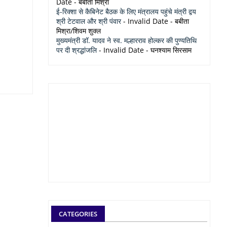
Date
- बबीता मिश्रा
ई-रिक्शा से कैबिनेट बैठक के लिए मंत्रालय पहुंचे मंत्री द्वय
श्री टेटवाल और श्री पंवार
- Invalid Date
- बबीता
मिश्रा/शिवम शुक्ल
मुख्यमंत्री डॉ. यादव ने स्व. मल्हारराव होल्कर की पुण्यतिथि
पर दी श्रद्धांजलि
- Invalid Date
- घनश्याम सिरसाम
CATEGORIES