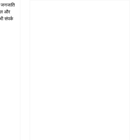
ही जनजाति
्कूल और
ी संपर्क