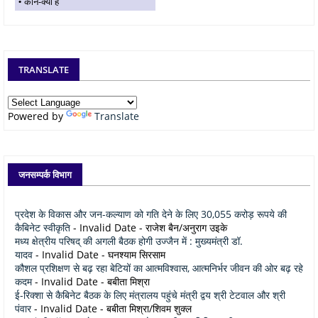
कौन-क्या है
TRANSLATE
Powered by
Translate
जनसम्पर्क विभाग
प्रदेश के विकास और जन-कल्याण को गति देने के लिए 30,055 करोड़ रूपये की
कैबिनेट स्वीकृति
- Invalid Date
- राजेश बैन/अनुराग उइके
मध्य क्षेत्रीय परिषद् की अगली बैठक होगी उज्जैन में : मुख्यमंत्री डॉ.
यादव
- Invalid Date
- घनश्याम सिरसाम
कौशल प्रशिक्षण से बढ़ रहा बेटियों का आत्मविश्वास, आत्मनिर्भर जीवन की ओर बढ़ रहे
कदम
- Invalid Date
- बबीता मिश्रा
ई-रिक्शा से कैबिनेट बैठक के लिए मंत्रालय पहुंचे मंत्री द्वय श्री टेटवाल और श्री
पंवार
- Invalid Date
- बबीता मिश्रा/शिवम शुक्ल