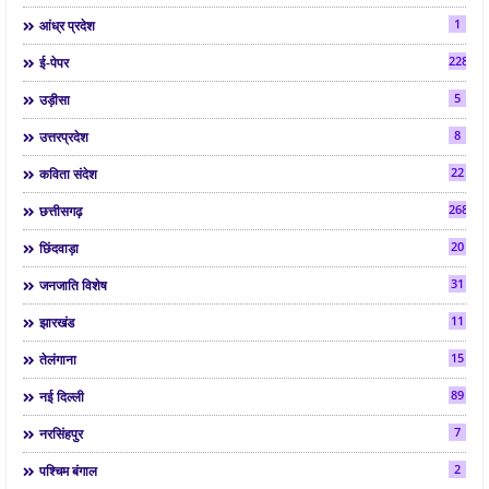
1
आंध्र प्रदेश
2286
ई-पेपर
5
उड़ीसा
8
उत्तरप्रदेश
22
कविता संदेश
268
छत्तीसगढ़
20
छिंदवाड़ा
31
जनजाति विशेष
11
झारखंड
15
तेलंगाना
89
नई दिल्ली
7
नरसिंहपुर
2
पश्चिम बंगाल