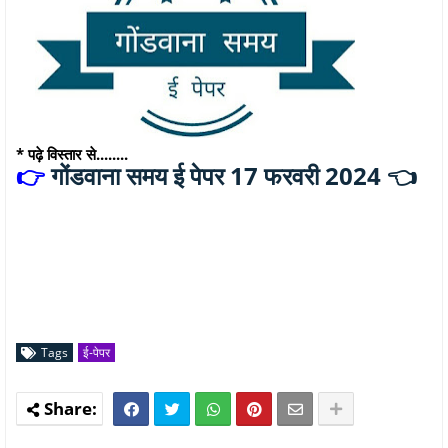
* पढ़े विस्तार से........
गोंडवाना समय ई पेपर 17 फरवरी 2024 👈
👉
Tags
ई-पेपर