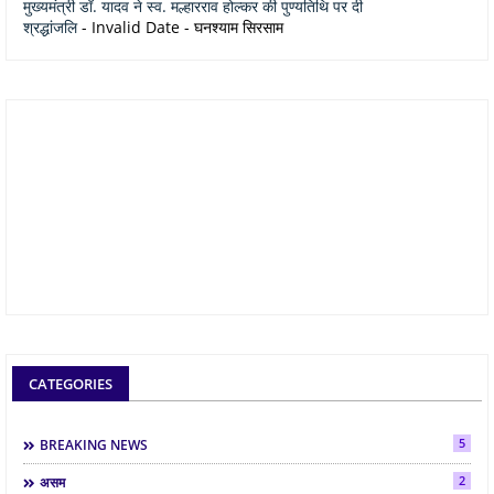
मुख्यमंत्री डॉ. यादव ने स्व. मल्हारराव होल्कर की पुण्यतिथि पर दी
श्रद्धांजलि
- Invalid Date
- घनश्याम सिरसाम
CATEGORIES
5
BREAKING NEWS
2
असम