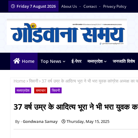
Friday 7 August 2026
About Us
Contact
Privacy Policy
Home
Top News
ई-पेपर
मध्यप्रदेश
जनजाति विशेष
Home
सिवनी
37 वर्ष उम्र के आदित्य भूरा ने भी भरा युवक कांग्रेस अध्यक्ष का फा
मध्यप्रदेश
समाचार
सिवनी
37 वर्ष उम्र के आदित्य भूरा ने भी भरा युवक कां
Gondwana Samay
Thursday, May 15, 2025