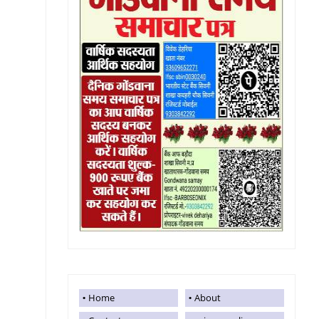
Home
About