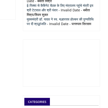
Date
- बबीता मिश्रा
ई-रिक्शा से कैबिनेट बैठक के लिए मंत्रालय पहुंचे मंत्री द्वय
श्री टेटवाल और श्री पंवार
- Invalid Date
- बबीता
मिश्रा/शिवम शुक्ल
मुख्यमंत्री डॉ. यादव ने स्व. मल्हारराव होल्कर की पुण्यतिथि
पर दी श्रद्धांजलि
- Invalid Date
- घनश्याम सिरसाम
CATEGORIES