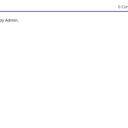
0 Co
 by Admin.