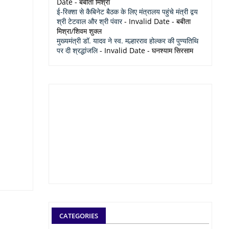
Date
- बबीता मिश्रा
ई-रिक्शा से कैबिनेट बैठक के लिए मंत्रालय पहुंचे मंत्री द्वय
श्री टेटवाल और श्री पंवार
- Invalid Date
- बबीता
मिश्रा/शिवम शुक्ल
मुख्यमंत्री डॉ. यादव ने स्व. मल्हारराव होल्कर की पुण्यतिथि
पर दी श्रद्धांजलि
- Invalid Date
- घनश्याम सिरसाम
CATEGORIES