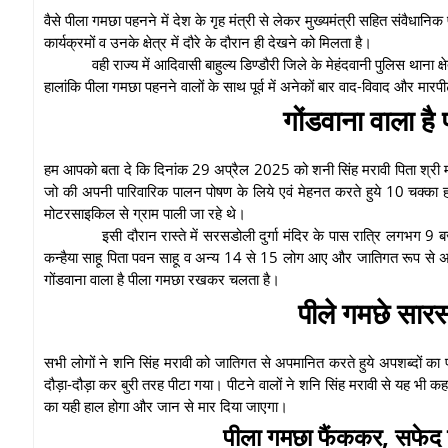
वैसे पीला गमछा पहनने में देश के गृह मंत्री से लेकर मुख्यमंत्री सहित संवै
कार्यक्रमों व उनके क्षेत्र में दौरे के दौरान ही देखने को मिलता है।
वही राज्य में आदिवासी बाहुल्य डिण्डौरी जिले के मेहंदवानी पुलिस थाना 
हालांकि पीला गमछा पहनने वालों के साथ पूर्व में अनेकों बार वाद-विवाद और मार
गोंडवाना वाला ह
हम आपको बता दे कि दिनांक 29 अप्रैल 2025 को शनी सिंह मरावी पिता श्री मंसा
जो की अपनी पारिवारिक पालन पोषण के लिये एवं मेहनत करते हुये 10 चक्का हा
मोटरसाइकिल से ग्राम पाली जा रहे थे।
इसी दौरान रास्ते में सरसडोली दुर्गा मंदिर के पास रात्रि लगभग 9 ब
कन्हैया साहू पिता पवन साहू व अन्य 14 से 15 लोग आए और जातिगत रूप से अपम
गोंडवाना वाला है पीला गमछा रखकर चलता है।
पीले गमछे सारस
सभी लोगों ने शनि सिंह मरावी को जातिगत से अपमानित करते हुये अपशब्दों का 
दौड़ा-दौड़ा कर बुरी तरह पीटा गया। पीटने वालों ने शनि सिंह मरावी से यह भी कहा
का यही हाल होगा और जान से मार दिया जाएगा।
पीला गमछा फैंककर, सफेद 