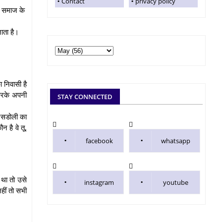
Contact
privacy policy
ी समाज के
जाता है।
 निवासी है
 करके अपनी
STAY CONNECTED
ारसडोली का
 है वे तू,
facebook
whatsapp
 था तो उसे
instagram
youtube
हीं तो सभी