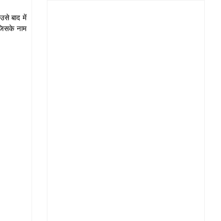
से बाद में
जिसके नाम