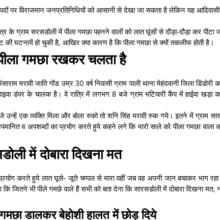
धानिक पदों पर विराजमान जनप्रतिनिधियों को आसानी से देखा जा सकता है लेकिन यह आदिवास
क्षेत्र के ग्राम सरसडोली में पीला गमछा पहनने वालों को लात घूंसों से दौड़ा-दौड़ा कर पीटा 
पीट की घटनायें हो चुकी है, आखिर क्या कारण है कि पीला गमछा से क्यों तकलीफ होती है।
ै पीला गमछा रखकर चलता है
राम मरावी जाति गोंड उम्र 30 वर्ष निवासी ग्राम पाली थाना मेहंदवानी जिला डिंडोरी का
इवा डंपर के चालक है। वे रात्रि में लगभग 8 बजे ग्राम मटियारी कैंप में हाईवा खड़ा
जे उन्हें एक व्यक्ति मिला और बोला रुको तो शनि सिंह मरावी रुक गये। इतने में ग्राम स
ानित व अपशब्दों का प्रयोग करते हुये कहने लगे कि मारो साले को पीला गमछा वाला कौन
डोली में दोबारा दिखना मत
प्रयोग करते हुये लात घूसे- जूते चप्पल से मारा वहीं जब वह अपनी जान बचाकर भाग रहा
 कि जितने भी पीले गमछे वाले हैं सभी को बता देना कि सारसडोली में दोबारा दिखना मत, न
गमछा डालकर बेहोशी हालत में छोड़ दिये