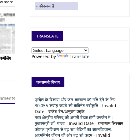
w more
कौन-क्या है
TRANSLATE
Powered by
Translate
कमेलिंग
जनसम्पर्क विभाग
mments
प्रदेश के विकास और जन-कल्याण को गति देने के लिए
30,055 करोड़ रूपये की कैबिनेट स्वीकृति
- Invalid
Date
- राजेश बैन/अनुराग उइके
मध्य क्षेत्रीय परिषद् की अगली बैठक होगी उज्जैन में :
मुख्यमंत्री डॉ. यादव
- Invalid Date
- घनश्याम सिरसाम
कौशल प्रशिक्षण से बढ़ रहा बेटियों का आत्मविश्वास,
आत्मनिर्भर जीवन की ओर बढ़ रहे कदम
- Invalid