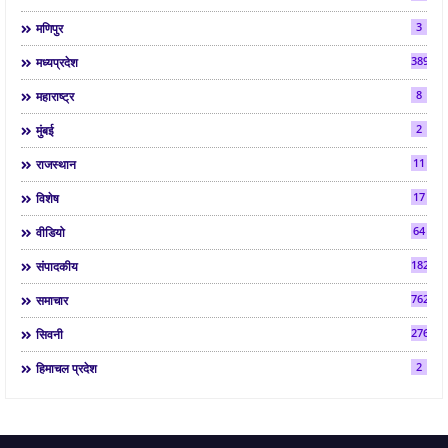
3
मणिपुर
3892
मध्यप्रदेश
8
महाराष्ट्र
2
मुंबई
11
राजस्थान
17
विशेष
64
वीडियो
182
संपादकीय
7624
समाचार
2763
सिवनी
2
हिमाचल प्रदेश