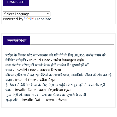
TRANSLATE
Powered by
Translate
जनसम्पर्क विभाग
प्रदेश के विकास और जन-कल्याण को गति देने के लिए 30,055 करोड़ रूपये की
कैबिनेट स्वीकृति
- Invalid Date
- राजेश बैन/अनुराग उइके
मध्य क्षेत्रीय परिषद् की अगली बैठक होगी उज्जैन में : मुख्यमंत्री डॉ.
यादव
- Invalid Date
- घनश्याम सिरसाम
कौशल प्रशिक्षण से बढ़ रहा बेटियों का आत्मविश्वास, आत्मनिर्भर जीवन की ओर बढ़ रहे
कदम
- Invalid Date
- बबीता मिश्रा
ई-रिक्शा से कैबिनेट बैठक के लिए मंत्रालय पहुंचे मंत्री द्वय श्री टेटवाल और श्री
पंवार
- Invalid Date
- बबीता मिश्रा/शिवम शुक्ल
मुख्यमंत्री डॉ. यादव ने स्व. मल्हारराव होल्कर की पुण्यतिथि पर दी
श्रद्धांजलि
- Invalid Date
- घनश्याम सिरसाम