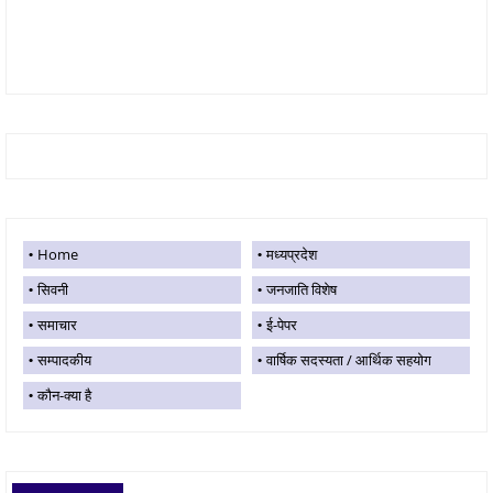
Home
मध्यप्रदेश
सिवनी
जनजाति विशेष
समाचार
ई-पेपर
सम्पादकीय
वार्षिक सदस्यता / आर्थिक सहयोग
कौन-क्या है