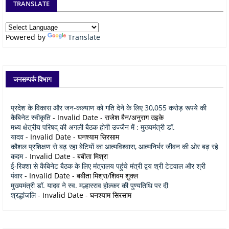
TRANSLATE
Powered by
Translate
जनसम्पर्क विभाग
प्रदेश के विकास और जन-कल्याण को गति देने के लिए 30,055 करोड़ रूपये की
कैबिनेट स्वीकृति
- Invalid Date
- राजेश बैन/अनुराग उइके
मध्य क्षेत्रीय परिषद् की अगली बैठक होगी उज्जैन में : मुख्यमंत्री डॉ.
यादव
- Invalid Date
- घनश्याम सिरसाम
कौशल प्रशिक्षण से बढ़ रहा बेटियों का आत्मविश्वास, आत्मनिर्भर जीवन की ओर बढ़ रहे
कदम
- Invalid Date
- बबीता मिश्रा
ई-रिक्शा से कैबिनेट बैठक के लिए मंत्रालय पहुंचे मंत्री द्वय श्री टेटवाल और श्री
पंवार
- Invalid Date
- बबीता मिश्रा/शिवम शुक्ल
मुख्यमंत्री डॉ. यादव ने स्व. मल्हारराव होल्कर की पुण्यतिथि पर दी
श्रद्धांजलि
- Invalid Date
- घनश्याम सिरसाम