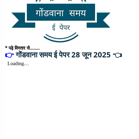
* पढ़े विस्तार से........
गोंडवाना समय ई पेपर 28 जून 2025 👈
👉