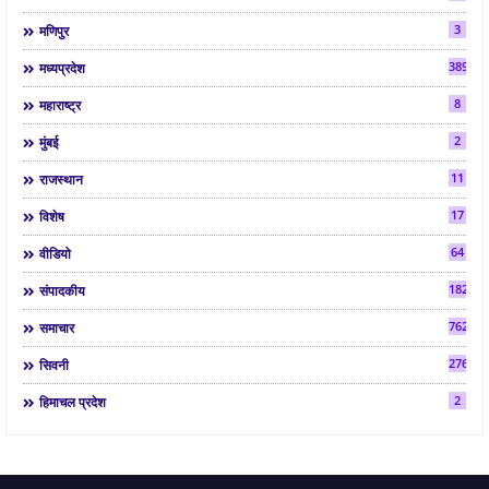
3
मणिपुर
3892
मध्यप्रदेश
8
महाराष्ट्र
2
मुंबई
11
राजस्थान
17
विशेष
64
वीडियो
182
संपादकीय
7624
समाचार
2763
सिवनी
2
हिमाचल प्रदेश