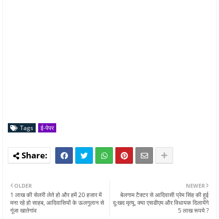
Tags
ई-पेपर
OLDER
NEWER
1 लाख की सेलरी लेते हो और हमें 20 हजार में
बेलगाम टैक्टर से आदिवासी प्रेम सिंह की हुई
मना रहे हो साहब, आदिवासियों के ऊलगुलान से
दु:खद मृत्यू, क्या एसडीएम और विधायक दिलायेंगे
गूंजा खातेगांव
5 लाख रूपये ?