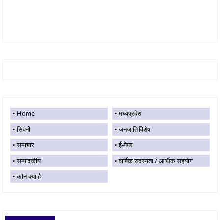
Home
मध्यप्रदेश
सिवनी
जनजाति विशेष
समाचार
ई-पेपर
सम्पादकीय
वार्षिक सदस्यता / आर्थिक सहयोग
कौन-क्या है