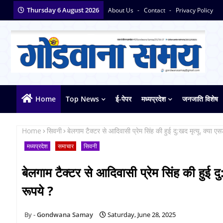
Thursday 6 August 2026
About Us
Contact
Privacy Policy
Home
Top News
ई-पेपर
मध्यप्रदेश
जनजाति विशेष
Home
सिवनी
बेलगाम टैक्टर से आदिवासी प्रेम सिंह की हुई दु:खद मृत्यू, क्या
मध्यप्रदेश
समाचार
सिवनी
बेलगाम टैक्टर से आदिवासी प्रेम सिंह की हुई 
रूपये ?
Gondwana Samay
Saturday, June 28, 2025