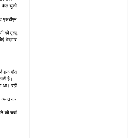
ं फैल चुकी
बाद एसडीएम
 की मृत्यू
कोई भेदभाव
र्दनाक मौत
िलती है।
ा था। वहीं
 व्यक्त कर
ने की चर्चा