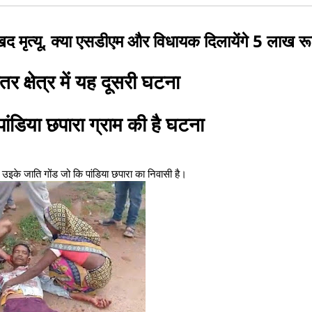
:खद मृत्यू, क्या एसडीएम और विधायक दिलायेंगे 5 लाख रू
र क्षेत्र में यह दूसरी घटना
ांडिया छपारा ग्राम की है घटना
ंह उइके जाति गोंड जो कि पांडिया छपारा का निवासी है।