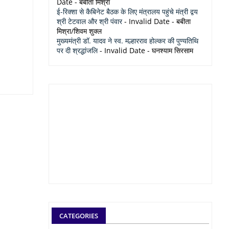
Date
- बबीता मिश्रा
ई-रिक्शा से कैबिनेट बैठक के लिए मंत्रालय पहुंचे मंत्री द्वय
श्री टेटवाल और श्री पंवार
- Invalid Date
- बबीता
मिश्रा/शिवम शुक्ल
मुख्यमंत्री डॉ. यादव ने स्व. मल्हारराव होल्कर की पुण्यतिथि
पर दी श्रद्धांजलि
- Invalid Date
- घनश्याम सिरसाम
CATEGORIES