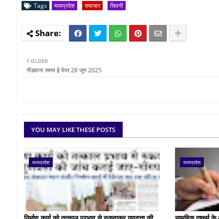
Tags
मध्यप्रदेश
समाचार
सिवनी
OLDER
गोंडवाना समय ई पेपर 28 जून 2025
YOU MAY LIKE THESE POSTS
मध्यप्रदेश
मध्यप्रदेश
निर्माण कार्य को तत्काल प्रभाव से रुकवाकर गुणवत्ता की
सामूहिक दुष्कर्म 