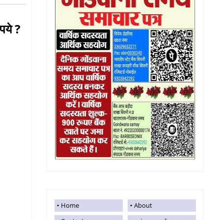
पये ?
Home
About