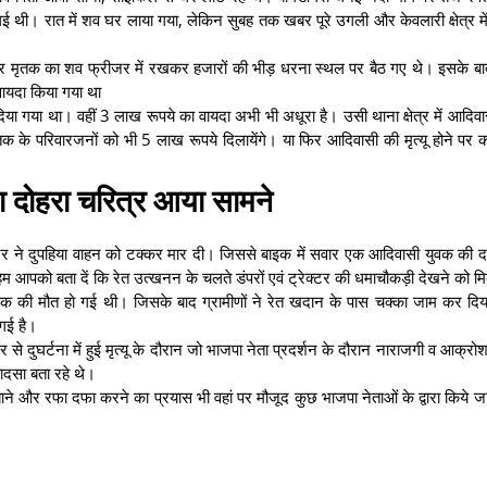
ई थी। रात में शव घर लाया गया, लेकिन सुबह तक खबर पूरे उगली और केवलारी क्षेत्र मे
ा और मृतक का शव फ्रीजर में रखकर हजारों की भीड़ धरना स्थल पर बैठ गए थे। इसके 
वायदा किया गया था
िया गया था। वहीं 3 लाख रूपये का वायदा अभी भी अधूरा है। उसी थाना क्षेत्र में आदिवासी
तक के परिवारजनों को भी 5 लाख रूपये दिलायेंगे। या फिर आदिवासी की मृत्यू होने पर 
ा दोहरा चरित्र आया सामने
रेक्टर ने दुपहिया वाहन को टक्कर मार दी। जिससे बाइक में सवार एक आदिवासी युवक की द
ं हम आपको बता दें कि रेत उत्खनन के चलते डंपरों एवं ट्रेक्टर की धमाचौकड़ी देखने को म
ुवक की मौत हो गई थी। जिसके बाद ग्रामीणों ने रेत खदान के पास चक्का जाम कर दिय
गई है।
े दुघर्टना में हुई मृत्यू के दौरान जो भाजपा नेता प्रदर्शन के दौरान नाराजगी व आक्रोश
हादसा बता रहे थे।
दबाने और रफा दफा करने का प्रयास भी वहां पर मौजूद कुछ भाजपा नेताओं के द्वारा किये जा