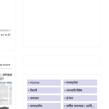
NEWER
 बन गए है?
w more
Home
मध्यप्रदेश
सिवनी
जनजाति विशेष
समाचार
ई-पेपर
सम्पादकीय
वार्षिक सदस्यता / आर्थिक सहयोग
कमेलिंग