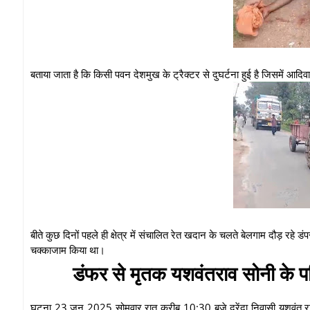
बताया जाता है कि किसी पवन देशमुख के ट्रैक्टर से दुघर्टना हुई है जिसमें आदिवा
बीते कुछ दिनों पहले ही क्षेत्र में संचालित रेत खदान के चलते बेलगाम दौड़ रहे डंपर
चक्काजाम किया था।
डंफर से मृतक यशवंतराव सोनी के प
घटना 23 जून 2025 सोमवार रात करीब 10:30 बजे दुरेंदा निवासी यशवंत राव 