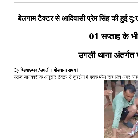
बेलगाम टैक्टर से आदिवासी प्रेम सिंह की हुई दु
01 सप्ताह के भीत
उगली थाना अंतर्गत प
्पाण्डियाछपारा/उगली। गोंडवाना समय।
प्राप्त जानकारी के अनुसार टैक्टर से दुघर्टना में मृतक प्रेम सिंह पिता अमर सि