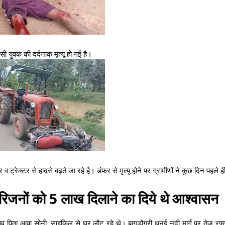
सी युवक की दर्दनाक मृत्यू हो गई है।
 व ट्रेक्टर से हादसे बढ़ते जा रहे है। डंफर से मृत्यू होने पर ग्रामीणों ने कुछ दिन पहले ह
रिजनों को 5 लाख दिलाने का दिये थे आश्वासन
पिता आवा सोनी, साइकिल से घर लौट रहे थे। बागडोंगरी धनई नदी मार्ग पर तेज रफ्त