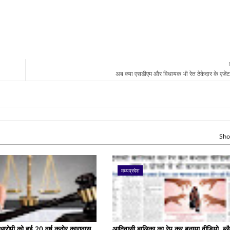
अब क्या एसडीएम और विधायक भी रेत ठेकेदार के एजेंट
Sho
मध्यप्रदेश
के आरोपी को हुई 20 वर्ष कठोर कारावास
आदिवासी बालिका का रेप कर बनाया वीडियो, ब्लै