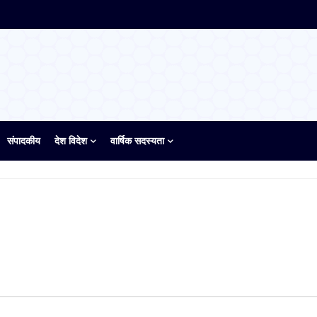
संपादकीय
देश विदेश
वार्षिक सदस्यता