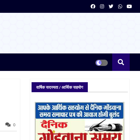
वार्षिक सदस्यता / आर्थिक सहयोग
0