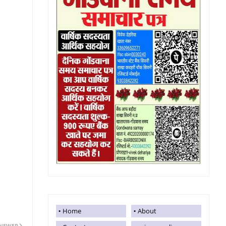
Home
About
NEWER