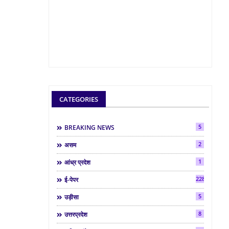
CATEGORIES
5
BREAKING NEWS
2
असम
1
आंध्र प्रदेश
2286
ई-पेपर
5
उड़ीसा
8
उत्तरप्रदेश