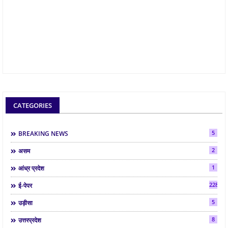
CATEGORIES
5
BREAKING NEWS
2
असम
1
आंध्र प्रदेश
2286
ई-पेपर
5
उड़ीसा
8
उत्तरप्रदेश