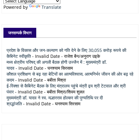
Powered by
Translate
जनसम्पर्क विभाग
प्रदेश के विकास और जन-कल्याण को गति देने के लिए 30,055 करोड़ रूपये की
कैबिनेट स्वीकृति
- Invalid Date
- राजेश बैन/अनुराग उइके
मध्य क्षेत्रीय परिषद् की अगली बैठक होगी उज्जैन में : मुख्यमंत्री डॉ.
यादव
- Invalid Date
- घनश्याम सिरसाम
कौशल प्रशिक्षण से बढ़ रहा बेटियों का आत्मविश्वास, आत्मनिर्भर जीवन की ओर बढ़ रहे
कदम
- Invalid Date
- बबीता मिश्रा
ई-रिक्शा से कैबिनेट बैठक के लिए मंत्रालय पहुंचे मंत्री द्वय श्री टेटवाल और श्री
पंवार
- Invalid Date
- बबीता मिश्रा/शिवम शुक्ल
मुख्यमंत्री डॉ. यादव ने स्व. मल्हारराव होल्कर की पुण्यतिथि पर दी
श्रद्धांजलि
- Invalid Date
- घनश्याम सिरसाम