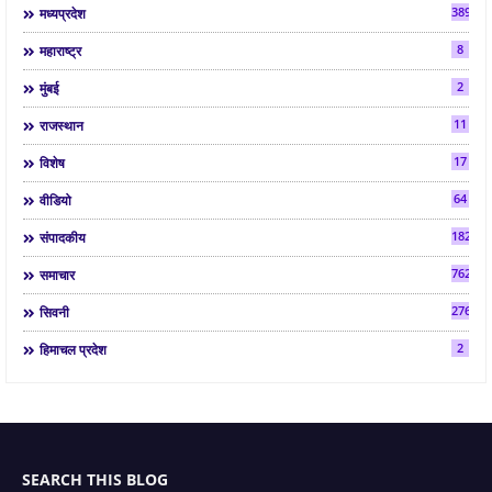
3892
मध्यप्रदेश
8
महाराष्ट्र
2
मुंबई
11
राजस्थान
17
विशेष
64
वीडियो
182
संपादकीय
7624
समाचार
2763
सिवनी
2
हिमाचल प्रदेश
SEARCH THIS BLOG