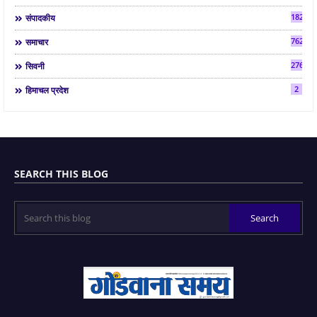
182
संपादकीय
7624
समाचार
2763
सिवनी
2
हिमाचल प्रदेश
SEARCH THIS BLOG