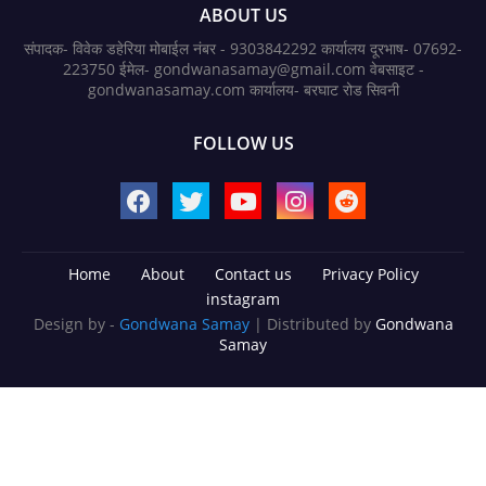
ABOUT US
संपादक- विवेक डहेरिया मोबाईल नंबर - 9303842292 कार्यालय दूरभाष- 07692-
223750 ईमेल- gondwanasamay@gmail.com वेबसाइट -
gondwanasamay.com कार्यालय- बरघाट रोड सिवनी
FOLLOW US
Home
About
Contact us
Privacy Policy
instagram
Design by -
Gondwana Samay
| Distributed by
Gondwana
Samay