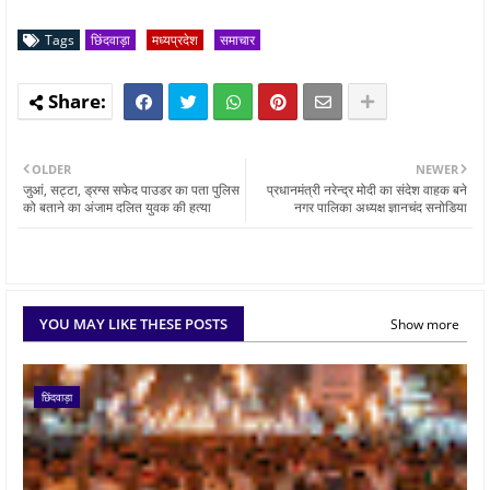
Tags
छिंदवाड़ा
मध्यप्रदेश
समाचार
OLDER
NEWER
जुआं, सट्टा, ड्रग्स सफेद पाउडर का पता पुलिस
प्रधानमंत्री नरेन्द्र मोदी का संदेश वाहक बने
को बताने का अंजाम दलित युवक की हत्या
नगर पालिका अध्यक्ष ज्ञानचंद सनोडिया
YOU MAY LIKE THESE POSTS
Show more
छिंदवाड़ा