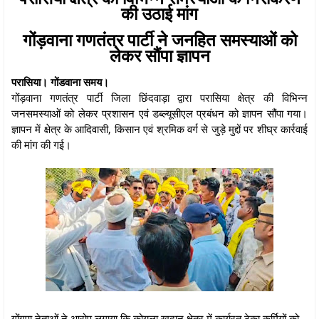
की उठाई मांग
गोंड़वाना गणतंत्र पार्टी ने जनहित समस्याओं को
लेकर सौंपा ज्ञापन
परासिया। गोंडवाना समय।
गोंड़वाना गणतंत्र पार्टी जिला छिंदवाड़ा द्वारा परासिया क्षेत्र की विभिन्न
जनसमस्याओं को लेकर प्रशासन एवं डब्ल्यूसीएल प्रबंधन को ज्ञापन सौंपा गया।
ज्ञापन में क्षेत्र के आदिवासी, किसान एवं श्रमिक वर्ग से जुड़े मुद्दों पर शीघ्र कार्रवाई
की मांग की गई।
गोंगपा नेताओं ने आरोप लगाया कि कोयला खदान क्षेत्र में कार्यरत ठेका कर्मियों को