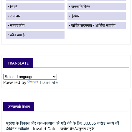
सिवनी
जनजाति विशेष
समाचार
ई-पेपर
सम्पादकीय
वार्षिक सदस्यता / आर्थिक सहयोग
कौन-क्या है
TRANSLATE
Powered by
Translate
जनसम्पर्क विभाग
प्रदेश के विकास और जन-कल्याण को गति देने के लिए 30,055 करोड़ रूपये की
कैबिनेट स्वीकृति
- Invalid Date
- राजेश बैन/अनुराग उइके