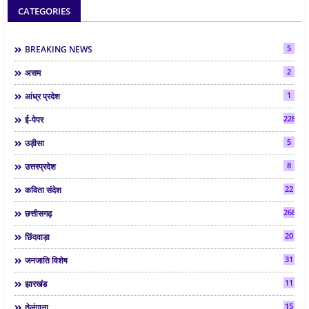
CATEGORIES
5
BREAKING NEWS
2
असम
1
आंध्र प्रदेश
2286
ई-पेपर
5
उड़ीसा
8
उत्तरप्रदेश
22
कविता संदेश
268
छत्तीसगढ़
20
छिंदवाड़ा
31
जनजाति विशेष
11
झारखंड
15
तेलंगाना