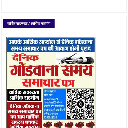
वार्षिक सदस्यता / आर्थिक सहयोग