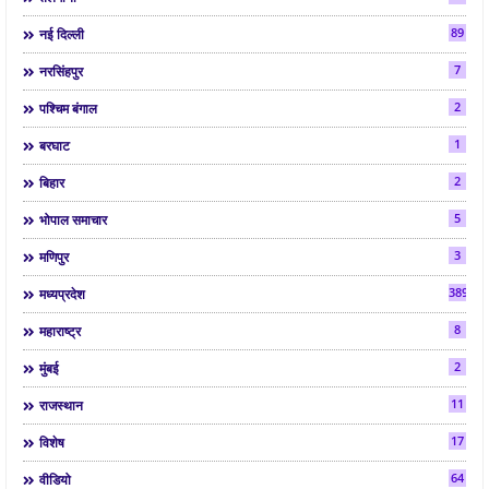
89
नई दिल्ली
7
नरसिंहपुर
2
पश्चिम बंगाल
1
बरघाट
2
बिहार
5
भोपाल समाचार
3
मणिपुर
3892
मध्यप्रदेश
8
महाराष्ट्र
2
मुंबई
11
राजस्थान
17
विशेष
64
वीडियो